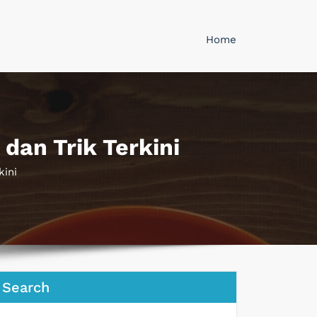
Home
dan Trik Terkini
kini
Search