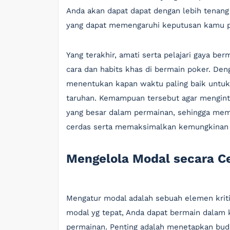
Anda akan dapat dapat dengan lebih tenang 
yang dapat memengaruhi keputusan kamu p
Yang terakhir, amati serta pelajari gaya b
cara dan habits khas di bermain poker. D
menentukan kapan waktu paling baik untu
taruhan. Kemampuan tersebut agar mengin
yang besar dalam permainan, sehingga mem
cerdas serta memaksimalkan kemungkinan
Mengelola Modal secara C
Mengatur modal adalah sebuah elemen krit
modal yg tepat, Anda dapat bermain dalam k
permainan. Penting adalah menetapkan bud