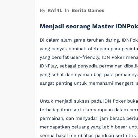
By
RAf4L
In
Berita Games
Menjadi seorang Master IDNPoke
Di dalam alam game taruhan daring, IDNPok
yang banyak diminati oleh para para pecint
yang bersifat user-friendly, IDN Poker me
IDNPlay, sebagai penyedia permainan dibal
yang sehat dan nyaman bagi para pemainnya.
sangat penting untuk memahami mengerti se
Untuk menjadi sukses pada IDN Poker bukan
terhadap ilmu serta kemampuan dalam berm
permainan, dan menyadari jam berapa perlu 
mendapatkan peluang yang lebih besar untu
semua bakal membahas panduan serta trik 