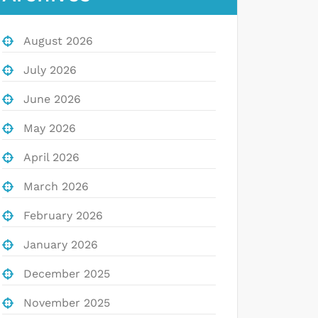
August 2026
July 2026
June 2026
May 2026
April 2026
March 2026
February 2026
January 2026
December 2025
November 2025