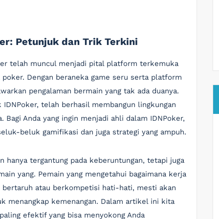
r: Petunjuk dan Trik Terkini
er telah muncul menjadi pital platform terkemuka
a poker. Dengan beraneka game seru serta platform
nawarkan pengalaman bermain yang tak ada duanya.
ik IDNPoker, telah berhasil membangun lingkungan
 Bagi Anda yang ingin menjadi ahli dalam IDNPoker,
luk-beluk gamifikasi dan juga strategi yang ampuh.
 hanya tergantung pada keberuntungan, tetapi juga
ain yang. Pemain yang mengetahui bagaimana kerja
bertaruh atau berkompetisi hati-hati, mesti akan
k menangkap kemenangan. Dalam artikel ini kita
paling efektif yang bisa menyokong Anda