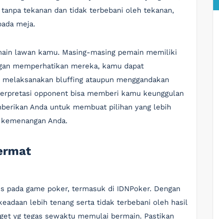
tanpa tekanan dan tidak terbebani oleh tekanan,
ada meja.
ermain lawan kamu. Masing-masing pemain memiliki
engan memperhatikan mereka, kamu dapat
k melaksanakan bluffing ataupun menggandakan
terpretasi opponent bisa memberi kamu keunggulan
berikan Anda untuk membuat pilihan yang lebih
 kemenangan Anda.
ermat
is pada game poker, termasuk di IDNPoker. Dengan
eadaan lebih tenang serta tidak terbebani oleh hasil
get yg tegas sewaktu memulai bermain. Pastikan