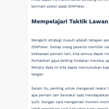
bermain poker pada IDNPoker.
Mempelajari Taktik Lawan
Mengerti strategi musuh adalah tahapan pe
IDNPoker. Setiap orang peserta memiliki c
kebiasaan pemain lain, kita semua dapat 
Perhatikan gaya betting tindakan mereka; a
Melalui data ini kita dapat memutuskan ka
tangan.
Selain itu, penting untuk mengenali reaksi 
apa pemain lain bereaksi saat mendapatkan 
sulit. Dengan cara mengamati momen-momen
lebih mendalam soal kekuatan kartu mereka.