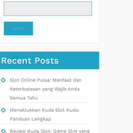
Search
Recent Posts
Slot Online Pulsa: Manfaat dan
Keterbatasan yang Wajib Anda
Semua Tahu
Menaklukkan Kuda Slot Kuda:
Panduan Lengkap
Review Kuda Slot: Game Slot yang