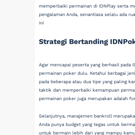
memperbaiki permainan di IDNPlay serta mer
pengalaman Anda, senantiasa selalu ada rua
ini
Strategi Bertanding IDNPo
Agar mencapai peserta yang berhasil pada 
permainan poker dulu. Ketahui berbagai jen
pada beberapa atau dua tipe yang paling 
taktik dan memperbaiki kemampuan perma
permainan poker juga merupakan adalah fon
Selanjutnya, manajemen bankroll merupaka
Anda punya budget yang tegas untuk bermai
untuk bermain lebih dari yang mampu kamu