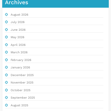
Archives
August 2026
July 2026
June 2026
May 2026
April 2026
March 2026
February 2026
January 2026
December 2025
November 2025
October 2025
September 2025
August 2025