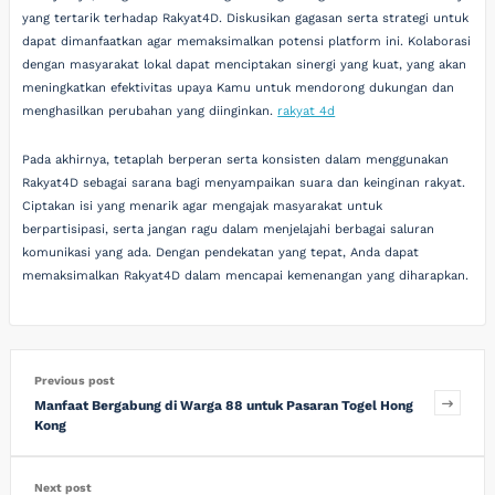
yang tertarik terhadap Rakyat4D. Diskusikan gagasan serta strategi untuk
dapat dimanfaatkan agar memaksimalkan potensi platform ini. Kolaborasi
dengan masyarakat lokal dapat menciptakan sinergi yang kuat, yang akan
meningkatkan efektivitas upaya Kamu untuk mendorong dukungan dan
menghasilkan perubahan yang diinginkan.
rakyat 4d
Pada akhirnya, tetaplah berperan serta konsisten dalam menggunakan
Rakyat4D sebagai sarana bagi menyampaikan suara dan keinginan rakyat.
Ciptakan isi yang menarik agar mengajak masyarakat untuk
berpartisipasi, serta jangan ragu dalam menjelajahi berbagai saluran
komunikasi yang ada. Dengan pendekatan yang tepat, Anda dapat
memaksimalkan Rakyat4D dalam mencapai kemenangan yang diharapkan.
Previous post
Manfaat Bergabung di Warga 88 untuk Pasaran Togel Hong
Kong
Next post