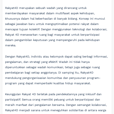
Rakyat4D merupakan sebuah wadah yang dirancang untuk
memberdayakan masyarakat dalam multifaset aspek kehidupan,
khususnya dalam hal keberhasilan di banyak bidang. Konsep ini muncul
sebagai jawaban baru untuk mengoptimalkan potensi rakyat dalam
mencapai tujuan kolektif. Dengan menggunakan teknologi dan kolaborasi,
Rakyat 4D menawarkan ruang bagi masyarakat untuk berpartisipasi
dalam pengambilan keputusan yang mempengaruhi pada kehidupan
mereka.
Dengan Rakyat4D, individu atau kelompok dapat saling berbagi informasi,
pengalaman, dan strategi yang efektif. Wadah ini tidak hanya
diperuntukkan sebagai wadah komunikasi, tetapi juga sebagai ruang
pembelajaran bagi setiap anggotanya. Di samping itu, Rakyat4D
mendukung pengorganisasian komunitas dan penyusunan program-
program yang dapat memperbaiki kualitas hidup masyarakat.
Keunggulan Rakyat 4D terletak pada pendekatannya yang inklusif dan
partisipatif. Semua orang memiliki peluang untuk berpartisipasi dan
meraih manfaat dari pengalaman bersama. Dengan semangat kolaborasi,
Rakyat4D menjadi sarana untuk meneguhkan solidaritas di antara warga