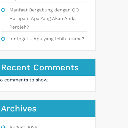
Manfaat Bergabung dengan QQ
Harapan: Apa Yang Akan Anda
Peroleh?
Iontogel – Apa yang lebih utama?
Recent Comments
o comments to show.
Archives
August 2026