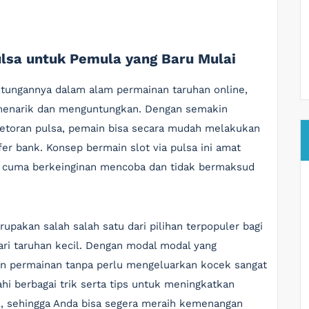
ulsa untuk Pemula yang Baru Mulai
ntungannya dalam alam permainan taruhan online,
t menarik dan menguntungkan. Dengan semakin
etoran pulsa, pemain bisa secara mudah melakukan
er bank. Konsep bermain slot via pulsa ini amat
a cuma berkeinginan mencoba dan tidak bermaksud
upakan salah salah satu dari pilihan terpopuler bagi
ri taruhan kecil. Dengan modal modal yang
an permainan tanpa perlu mengeluarkan kocek sangat
ahi berbagai trik serta tips untuk meningkatkan
l, sehingga Anda bisa segera meraih kemenangan