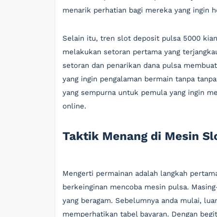
menarik perhatian bagi mereka yang ingin h
Selain itu, tren slot deposit pulsa 5000 k
melakukan setoran pertama yang terjangkau
setoran dan penarikan dana pulsa membuat 
yang ingin pengalaman bermain tanpa tanpa 
yang sempurna untuk pemula yang ingin me
online.
Taktik Menang di Mesin Sl
Mengerti permainan adalah langkah pertama
berkeinginan mencoba mesin pulsa. Masing-
yang beragam. Sebelumnya anda mulai, lu
memperhatikan tabel bayaran. Dengan begi