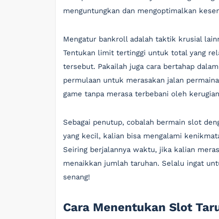
menguntungkan dan mengoptimalkan kese
Mengatur bankroll adalah taktik krusial la
Tentukan limit tertinggi untuk total yang r
tersebut. Pakailah juga cara bertahap dala
permulaan untuk merasakan jalan permainan.
game tanpa merasa terbebani oleh kerugian 
Sebagai penutup, cobalah bermain slot den
yang kecil, kalian bisa mengalami kenikmat
Seiring berjalannya waktu, jika kalian mera
menaikkan jumlah taruhan. Selalu ingat un
senang!
Cara Menentukan Slot Tar