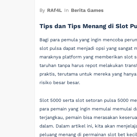
By
RAf4L
In
Berita Games
Tips dan Tips Menang di Slot P
Bagi para pemula yang ingin mencoba peru
slot pulsa dapat menjadi opsi yang sanga
maraknya platform yang memberikan slot s
taruhan tanpa harus repot melakukan transf
praktis, terutama untuk mereka yang hany
risiko besar besar.
Slot 5000 serta slot setoran pulsa 5000 mer
para pemain yang ingin memulai memulai da
terjangkau, pemain bisa merasakan keseru
dalam. Dalam artikel ini, kita akan menjelaj
peluang menang di permainan slot bet keci