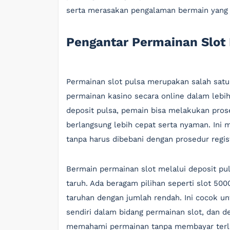
serta merasakan pengalaman bermain yang
Pengantar Permainan Slot 
Permainan slot pulsa merupakan salah satu
permainan kasino secara online dalam lebi
deposit pulsa, pemain bisa melakukan pros
berlangsung lebih cepat serta nyaman. Ini 
tanpa harus dibebani dengan prosedur registr
Bermain permainan slot melalui deposit pul
taruh. Ada beragam pilihan seperti slot 5
taruhan dengan jumlah rendah. Ini cocok 
sendiri dalam bidang permainan slot, dan d
memahami permainan tanpa membayar terlalu