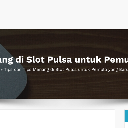
ng di Slot Pulsa untuk Pem
»
Tips dan Tips Menang di Slot Pulsa untuk Pemula yang Bar