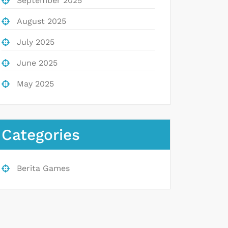
September 2025
August 2025
July 2025
June 2025
May 2025
Categories
Berita Games