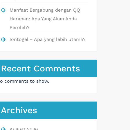
Manfaat Bergabung dengan QQ
Harapan: Apa Yang Akan Anda
Peroleh?
Iontogel – Apa yang lebih utama?
Recent Comments
o comments to show.
Archives
August 2026