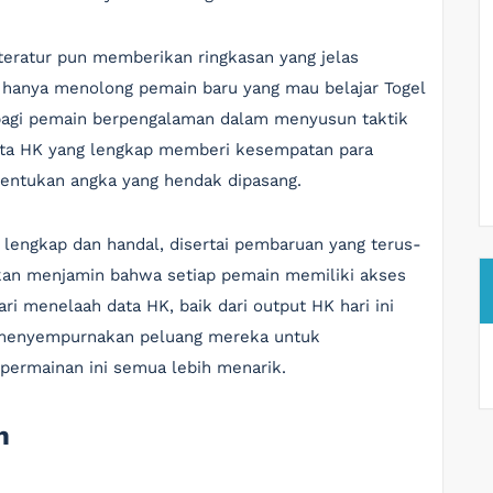
 teratur pun memberikan ringkasan yang jelas
k hanya menolong pemain baru yang mau belajar Togel
 bagi pemain berpengalaman dalam menyusun taktik
ata HK yang lengkap memberi kesempatan para
nentukan angka yang hendak dipasang.
 lengkap dan handal, disertai pembaruan yang terus-
akan menjamin bahwa setiap pemain memiliki akses
ri menelaah data HK, baik dari output HK hari ini
 menyempurnakan peluang mereka untuk
ermainan ini semua lebih menarik.
n