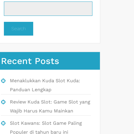
Search
Recent Posts
Menaklukkan Kuda Slot Kuda:
Panduan Lengkap
Review Kuda Slot: Game Slot yang
Wajib Harus Kamu Mainkan
Slot Kawans: Slot Game Paling
Populer di tahun baru ini