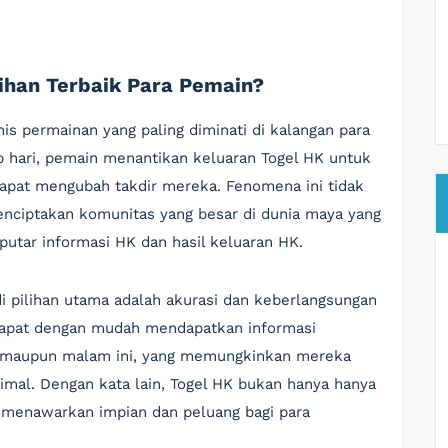
ihan Terbaik Para Pemain?
is permainan yang paling diminati di kalangan para
p hari, pemain menantikan keluaran Togel HK untuk
apat mengubah takdir mereka. Fenomena ini tidak
enciptakan komunitas yang besar di dunia maya yang
putar informasi HK dan hasil keluaran HK.
i pilihan utama adalah akurasi dan keberlangsungan
dapat dengan mudah mendapatkan informasi
ini maupun malam ini, yang memungkinkan mereka
mal. Dengan kata lain, Togel HK bukan hanya hanya
g menawarkan impian dan peluang bagi para