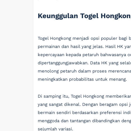
Keunggulan Togel Hongkon
Togel Hongkong menjadi opsi populer bagi
permainan dan hasil yang jelas. Hasil HK y
kepercayaan kepada petaruh bahwasanya out
dipertanggungjawabkan. Data HK yang selalu 
menolong petaruh dalam proses merencanak
meningkatkan probabilitas untuk menang.
Di samping itu, Togel Hongkong memberikan
yang sangat dikenal. Dengan beragam opsi j
bermain sendiri berdasarkan preferensi indi
menggoda dan tantangan dibandingkan denga
sejumlah variasi.