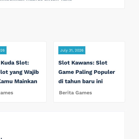
026
July 31, 2026
Kuda Slot:
Slot Kawans: Slot
lot yang Wajib
Game Paling Populer
Kamu Mainkan
di tahun baru ini
Games
Berita Games