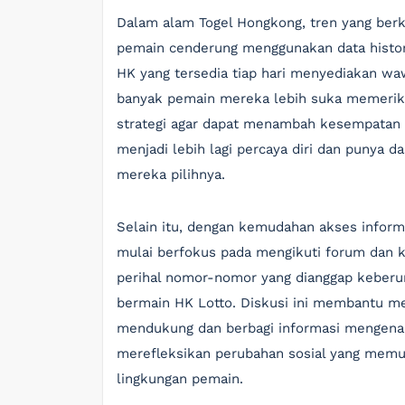
Dalam alam Togel Hongkong, tren yang be
pemain cenderung menggunakan data histor
HK yang tersedia tiap hari menyediakan waw
banyak pemain mereka lebih suka memeri
strategi agar dapat menambah kesempatan 
menjadi lebih lagi percaya diri dan punya
mereka pilihnya.
Selain itu, dengan kemudahan akses informa
mulai berfokus pada mengikuti forum dan ko
perihal nomor-nomor yang dianggap keberu
bermain HK Lotto. Diskusi ini membantu me
mendukung dan berbagi informasi mengenai
merefleksikan perubahan sosial yang memu
lingkungan pemain.