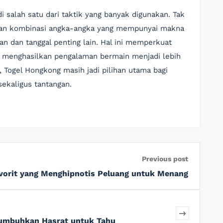
i salah satu dari taktik yang banyak digunakan. Tak
akan kombinasi angka-angka yang mempunyai makna
iran dan tanggal penting lain. Hal ini memperkuat
 menghasilkan pengalaman bermain menjadi lebih
 Togel Hongkong masih jadi pilihan utama bagi
ekaligus tantangan.
Previous post
vorit yang Menghipnotis Peluang untuk Menang
numbuhkan Hasrat untuk Tahu