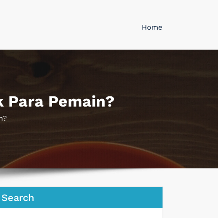
Home
ik Para Pemain?
n?
Search