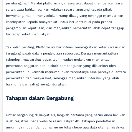
pembangunan. Melalui platform ini, masyarakat dapat memberikan saran,
saran, atau bahkan bahkan keluhan secara langsung kepada pihak
berwenang. Hal ini menyediakan ruang dialog yang sehingga memberikan
kesempatan kepada masyarakat untuk berkontribusi pada proses
pengambilan keputusan, dan menjadikan pemerintah lebih cepat tanggap
terhadap kebutuhan rakyat.
Tak kalah penting, Platform ini berpotensi meningkatkan keterbukaan dan
tanggung jawab dalam pengelolaan resources. Dengan memanfaatkan
teknologi, masyarakat dapat lebih mudah melakukan memantau
penerapan anggaran dan inisiatif pembangunan yang dijalankan oleh
pemerintah. Ini kembali menumbuhkan terciptanya rasa percaya di antara
pemerintah dan masyarakat, sehingga menjadikan interaksi yang lebih
harmonis dan saling menguntungkan.
Tahapan dalam Bergabung
Untuk bergabung di Rakyat 4D, langkah pertama yang harus Anda lakukan
ialah registrasi pada website resmi Rakyat 4D. Tahapan pendaftaran
umumnya mudah dan cuma memerlukan beberapa data utama misalnya