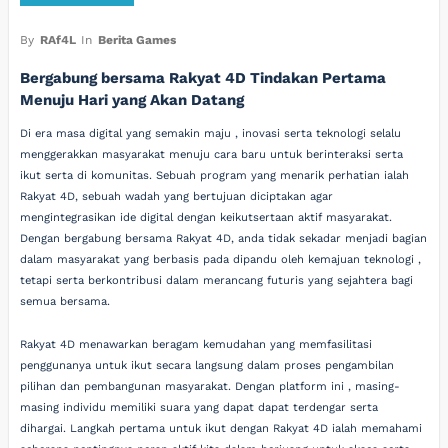
By
RAf4L
In
Berita Games
Bergabung bersama Rakyat 4D Tindakan Pertama
Menuju Hari yang Akan Datang
Di era masa digital yang semakin maju , inovasi serta teknologi selalu
menggerakkan masyarakat menuju cara baru untuk berinteraksi serta
ikut serta di komunitas. Sebuah program yang menarik perhatian ialah
Rakyat 4D, sebuah wadah yang bertujuan diciptakan agar
mengintegrasikan ide digital dengan keikutsertaan aktif masyarakat.
Dengan bergabung bersama Rakyat 4D, anda tidak sekadar menjadi bagian
dalam masyarakat yang berbasis pada dipandu oleh kemajuan teknologi ,
tetapi serta berkontribusi dalam merancang futuris yang sejahtera bagi
semua bersama.
Rakyat 4D menawarkan beragam kemudahan yang memfasilitasi
penggunanya untuk ikut secara langsung dalam proses pengambilan
pilihan dan pembangunan masyarakat. Dengan platform ini , masing-
masing individu memiliki suara yang dapat dapat terdengar serta
dihargai. Langkah pertama untuk ikut dengan Rakyat 4D ialah memahami