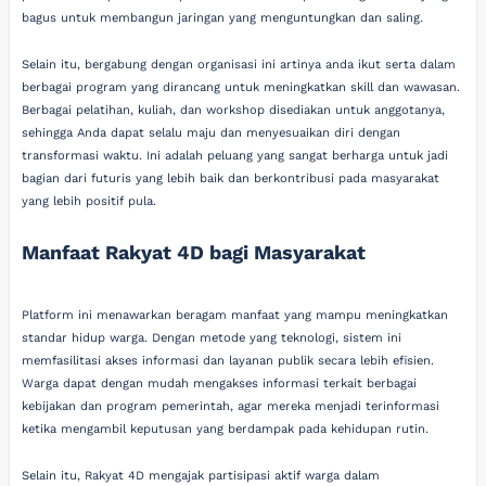
bagus untuk membangun jaringan yang menguntungkan dan saling.
Selain itu, bergabung dengan organisasi ini artinya anda ikut serta dalam
berbagai program yang dirancang untuk meningkatkan skill dan wawasan.
Berbagai pelatihan, kuliah, dan workshop disediakan untuk anggotanya,
sehingga Anda dapat selalu maju dan menyesuaikan diri dengan
transformasi waktu. Ini adalah peluang yang sangat berharga untuk jadi
bagian dari futuris yang lebih baik dan berkontribusi pada masyarakat
yang lebih positif pula.
Manfaat Rakyat 4D bagi Masyarakat
Platform ini menawarkan beragam manfaat yang mampu meningkatkan
standar hidup warga. Dengan metode yang teknologi, sistem ini
memfasilitasi akses informasi dan layanan publik secara lebih efisien.
Warga dapat dengan mudah mengakses informasi terkait berbagai
kebijakan dan program pemerintah, agar mereka menjadi terinformasi
ketika mengambil keputusan yang berdampak pada kehidupan rutin.
Selain itu, Rakyat 4D mengajak partisipasi aktif warga dalam