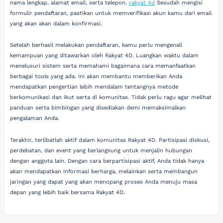
nama lengkap, alamat email, serta telepon.
rakyat 4d
Sesudah mengisi
formulir pendaftaran, pastikan untuk memverifikasi akun kamu dari email
yang akan akan dalam konfirmasi.
Setelah berhasil melakukan pendaftaran, kamu perlu mengenali
kemampuan yang ditawarkan oleh Rakyat 4D. Luangkan waktu dalam
menelusuri sistem serta memahami bagaimana cara memanfaatkan
berbagai tools yang ada. Ini akan membantu memberikan Anda
mendapatkan pengertian lebih mendalam tentangnya metode
berkomunikasi dan ikut serta di komunitas. Tidak perlu ragu agar melihat
panduan serta bimbingan yang disediakan demi memaksimalkan
pengalaman Anda.
Terakhir, terlibatlah aktif dalam komunitas Rakyat 4D. Partisipasi diskusi,
perdebatan, dan event yang berlangsung untuk menjalin hubungan
dengan anggota lain. Dengan cara berpartisipasi aktif, Anda tidak hanya
akan mendapatkan informasi berharga, melainkan serta membangun
jaringan yang dapat yang akan menopang proses Anda menuju masa
depan yang lebih baik bersama Rakyat 4D.