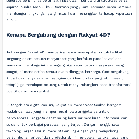
seberapa pentingnya peran aktif kita dalam berjuang untuk akses serta
aspirasi publik. Melalui keikutsertaan yang , kami bersama-sama kompak
membangun lingkungan yang inclusif dan menanggapi terhadap keperluan
publik.
Kenapa Bergabung dengan Rakyat 4D?
Ikut dengan Rakyat 4D memberikan anda kesempatan untuk terlibat
langsung dalam sebuah masyarakat yang berfokus pada inovasi dan
kemajuan. Lembaga ini memegang nilai keterlibatan masyarakat yang
sangat, di mana setiap semua suara dianggap berharga. Saat bergabung,
Anda tidak hanya saja jadi sebagian dari komunitas yang lebih besar,
tetapi juga mendapat peluang untuk menyumbangkan pada transformasi
positif dalam masyarakat.
Di tengah era digitalisasi ini, Rakyat 4D mempresentasikan beragam
wadah dan alat yang mempermudah para anggotanya untuk
berkolaborasi. Anggota dapat saling bertukar pemikiran, informasi, dan
solusi untuk berbagai persoalan yang terjadi. Dengan menggunakan
teknologi, organisasi ini menciptakan lingkungan yang menyokong
pertumbuhan pribadi dan profesional. Ini merupakan langkah awal yang