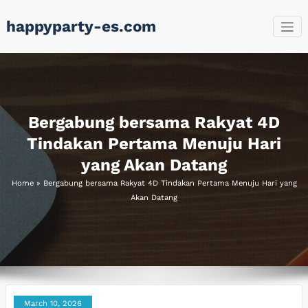
Skip
happyparty-es.com
to
content
Bergabung bersama Rakyat 4D
Tindakan Pertama Menuju Hari
yang Akan Datang
Home
»
Bergabung bersama Rakyat 4D Tindakan Pertama Menuju Hari yang
Akan Datang
March 10, 2026