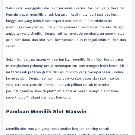
Salah satu keunggulan dari slot ini adalah variasi taruhan yang fleksibel.
Pemain dapat memilih untuk bertaruh kecil mulai dari slot bet kecil
hingga bet yang lebih besar seperti slot bet 500. Fleksibilitas ini
memungkinkan pemain untuk menyesuaikan permainan mereka dengan
anggaran yang dimiliki. Dengan pilihan metode pembayaran seperti slot
qris, slot dana, dan slot ovo, bertransaksi pun menjadi lebih mudah dan
cepat.
Selain itu, slot gampang win sering kali memiliki fitur-fitur bonus yang
meningkatkan peluang untuk mendapatkan kemenangan lebih besar. Fitur
ini termasuk putaran gratis dan multipliers yang memperbesar jumlah
kemenangan. Dengan semakin banyaknya slot gacor dan slot maxwin
yang tersedia, pemain memiliki banyak pilihan untuk mencoba
peruntungannya, baik di platform slot luar negeri maupun slot lokal
seperti slot Thailand dan slot Kamboja.
Panduan Memilih Slot Maxwin
Memilih slot maxwin yang tepat adalah langkah penting untuk