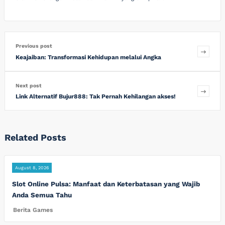
Previous post
Keajaiban: Transformasi Kehidupan melalui Angka
Next post
Link Alternatif Bujur888: Tak Pernah Kehilangan akses!
Related Posts
August 8, 2026
Slot Online Pulsa: Manfaat dan Keterbatasan yang Wajib
Anda Semua Tahu
Berita Games