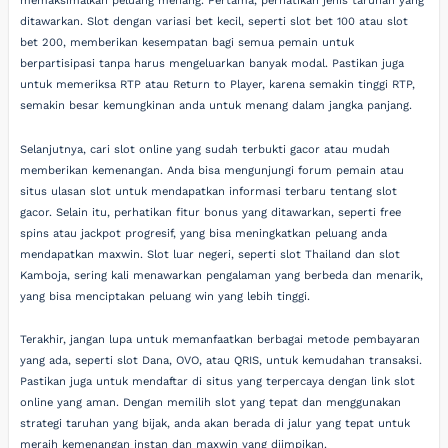
memaksimalkan peluang menang. Pertama, perhatikan jenis taruhan yang
ditawarkan. Slot dengan variasi bet kecil, seperti slot bet 100 atau slot
bet 200, memberikan kesempatan bagi semua pemain untuk
berpartisipasi tanpa harus mengeluarkan banyak modal. Pastikan juga
untuk memeriksa RTP atau Return to Player, karena semakin tinggi RTP,
semakin besar kemungkinan anda untuk menang dalam jangka panjang.
Selanjutnya, cari slot online yang sudah terbukti gacor atau mudah
memberikan kemenangan. Anda bisa mengunjungi forum pemain atau
situs ulasan slot untuk mendapatkan informasi terbaru tentang slot
gacor. Selain itu, perhatikan fitur bonus yang ditawarkan, seperti free
spins atau jackpot progresif, yang bisa meningkatkan peluang anda
mendapatkan maxwin. Slot luar negeri, seperti slot Thailand dan slot
Kamboja, sering kali menawarkan pengalaman yang berbeda dan menarik,
yang bisa menciptakan peluang win yang lebih tinggi.
Terakhir, jangan lupa untuk memanfaatkan berbagai metode pembayaran
yang ada, seperti slot Dana, OVO, atau QRIS, untuk kemudahan transaksi.
Pastikan juga untuk mendaftar di situs yang terpercaya dengan link slot
online yang aman. Dengan memilih slot yang tepat dan menggunakan
strategi taruhan yang bijak, anda akan berada di jalur yang tepat untuk
meraih kemenangan instan dan maxwin yang diimpikan.