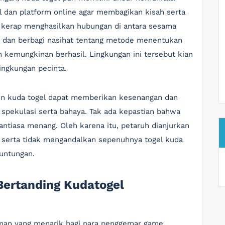
 dan platform online agar membagikan kisah serta
i kerap menghasilkan hubungan di antara sesama
 dan berbagi nasihat tentang metode menentukan
 kemungkinan berhasil. Lingkungan ini tersebut kian
ingkungan pecinta.
un kuda togel dapat memberikan kesenangan dan
m spekulasi serta bahaya. Tak ada kepastian bahwa
antiasa menang. Oleh karena itu, petaruh dianjurkan
a serta tidak mengandalkan sepenuhnya togel kuda
untungan.
ertanding Kudatogel
an yang menarik bagi para penggemar game