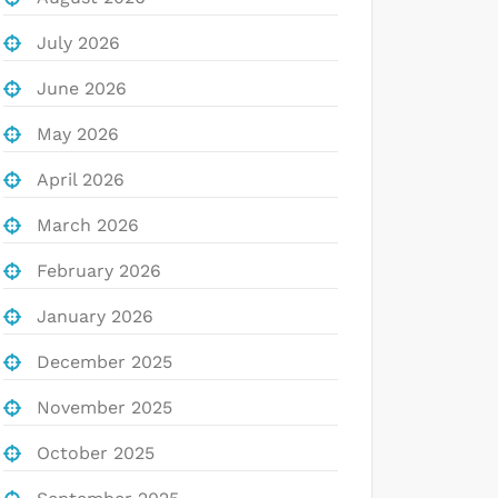
July 2026
June 2026
May 2026
April 2026
March 2026
February 2026
January 2026
December 2025
November 2025
October 2025