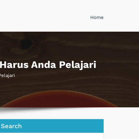
Home
Harus Anda Pelajari
elajari
Search