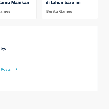
Kamu Mainkan
di tahun baru ini
Games
Berita Games
 by:
l Posts