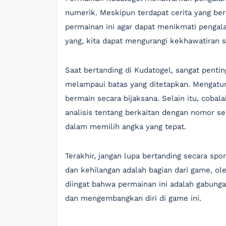
numerik. Meskipun terdapat cerita yang ber
permainan ini agar dapat menikmati penga
yang, kita dapat mengurangi kekhawatiran 
Saat bertanding di Kudatogel, sangat penti
melampaui batas yang ditetapkan. Mengatur 
bermain secara bijaksana. Selain itu, cob
analisis tentang berkaitan dengan nomor s
dalam memilih angka yang tepat.
Terakhir, jangan lupa bertanding secara spo
dan kehilangan adalah bagian dari game, ole
diingat bahwa permainan ini adalah gabungan
dan mengembangkan diri di game ini.