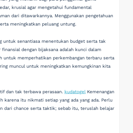
edar, krusial agar mengetahui fundamental
laman dari ditawarkannya. Menggunakan pengetahuan
serta meningkatkan peluang untung.
ng untuk senantiasa menentukan budget serta tak
finansial dengan bijaksana adalah kunci dalam
alah untuk memperhatikan perkembangan terbaru serta
ering muncul untuk meningkatkan kemungkinan kita
rtif dan tak terbawa perasaan.
kudatogel
Kemenangan
h karena itu nikmati setiap yang ada yang ada. Perlu
 dari chance serta taktik; sebab itu, teruslah belajar