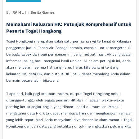
By
RAf4L
In
Berita Games
Memahami Keluaran HK: Petunjuk Komprehensif untuk
Peserta Togel Hongkong
Togel Hongkong merupakan salah satu permainan yg terkenal di kalangan
penggemar judi di Tanah Air. Sebagai pemain, esensial untuk mengetahui
berbagai aspek dari segi permainan ini, yang meliputi hasil HK yang adalah
informasi paling baru mengenai hasil undian. Di dalam petunjuk ini, Anda
akan menyelami semua hal yang harus harus kita pahami tentang
keluaran HK, data HK, dan output HK untuk dapat menolong Anda dalam
bermain secara lebih bijaksana.
Tiapa hari, baik pagi ataupun malam, output Togel Hongkong selalu
ditunggu-tunggu oleh segala pemain. HK Hari Ini adalah waktu-waktu
penting ketika angka-angka yang dinanti-nanti diumumkan. Melalui
mengetahui data HK, kita dapat membaca tren dan menghasilkan ramalan
yang lebih tepat. Mari Anda menyelami dive deeper ke alam menarik Togel
Hongkong dan cari data yang butuhkan untuk meningkatkan peluang kita.