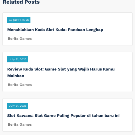
Related Posts
August 1, 2026
Menaklukkan Kuda Slot Kuda: Panduan Lengkap
Berita Games
July 31, 2026
Review Kuda Slot: Game Slot yang Wajib Harus Kamu
Mainkan
Berita Games
July 31, 2026
Slot Kawans: Slot Game Paling Populer di tahun baru ini
Berita Games