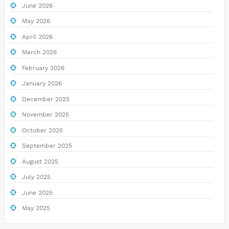
June 2026
May 2026
April 2026
March 2026
February 2026
January 2026
December 2025
November 2025
October 2025
September 2025
August 2025
July 2025
June 2025
May 2025