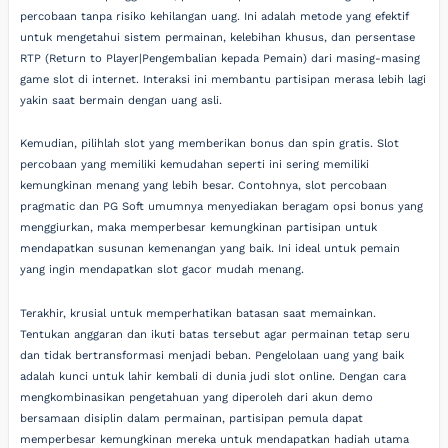
percobaan tanpa risiko kehilangan uang. Ini adalah metode yang efektif
untuk mengetahui sistem permainan, kelebihan khusus, dan persentase
RTP (Return to Player|Pengembalian kepada Pemain) dari masing-masing
game slot di internet. Interaksi ini membantu partisipan merasa lebih lagi
yakin saat bermain dengan uang asli.
Kemudian, pilihlah slot yang memberikan bonus dan spin gratis. Slot
percobaan yang memiliki kemudahan seperti ini sering memiliki
kemungkinan menang yang lebih besar. Contohnya, slot percobaan
pragmatic dan PG Soft umumnya menyediakan beragam opsi bonus yang
menggiurkan, maka memperbesar kemungkinan partisipan untuk
mendapatkan susunan kemenangan yang baik. Ini ideal untuk pemain
yang ingin mendapatkan slot gacor mudah menang.
Terakhir, krusial untuk memperhatikan batasan saat memainkan.
Tentukan anggaran dan ikuti batas tersebut agar permainan tetap seru
dan tidak bertransformasi menjadi beban. Pengelolaan uang yang baik
adalah kunci untuk lahir kembali di dunia judi slot online. Dengan cara
mengkombinasikan pengetahuan yang diperoleh dari akun demo
bersamaan disiplin dalam permainan, partisipan pemula dapat
memperbesar kemungkinan mereka untuk mendapatkan hadiah utama