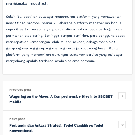
menggunakan modal asli.
Selain itu, pastikan pula agar menemukan platform yang menawarkan
insentif dan promosi menarik. Beberapa platform menawarkan bonus
deposit serta free spins yang dapat dimanfaatkan pada berbagai macam
permainan slot daring. Sehingga dengan demikian, para pengguna dapat
mendapatkan kemenangan lebih mudah mudah, sebagaimana slot
gampang menang gampang menang serta jackpot yang besar. Pilihlah
platform yang memberikan dukungan customer service yang baik agar
menyokong apabila terdapat kendala selama bermain.
Previous post
Wagering on the Move: A Comprehensive Dive into SBOBET
Mobile
Next post
Perbandingan Antara Strategi: Togel Canggih vs Togel
Konvensional