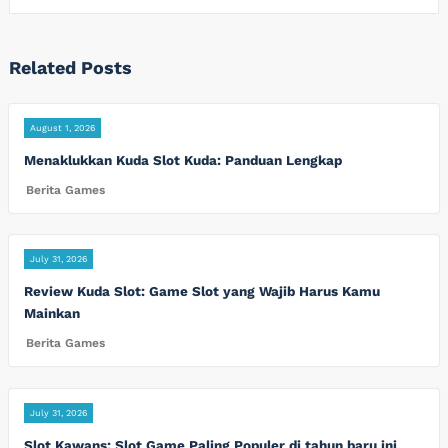
Related Posts
August 1, 2026
Menaklukkan Kuda Slot Kuda: Panduan Lengkap
Berita Games
July 31, 2026
Review Kuda Slot: Game Slot yang Wajib Harus Kamu
Mainkan
Berita Games
July 31, 2026
Slot Kawans: Slot Game Paling Populer di tahun baru ini