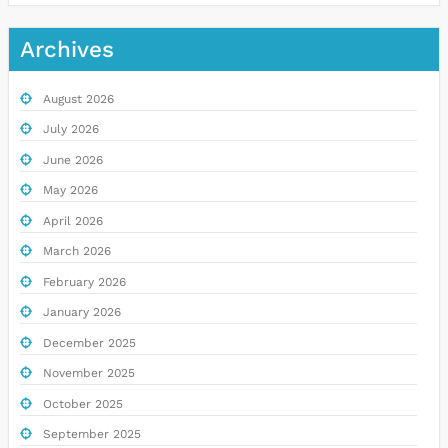
Archives
August 2026
July 2026
June 2026
May 2026
April 2026
March 2026
February 2026
January 2026
December 2025
November 2025
October 2025
September 2025