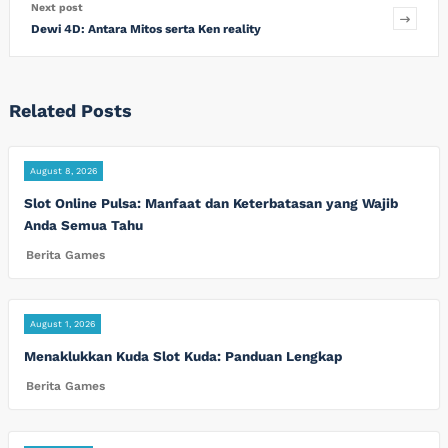
Next post
Dewi 4D: Antara Mitos serta Ken reality
Related Posts
August 8, 2026
Slot Online Pulsa: Manfaat dan Keterbatasan yang Wajib
Anda Semua Tahu
Berita Games
August 1, 2026
Menaklukkan Kuda Slot Kuda: Panduan Lengkap
Berita Games