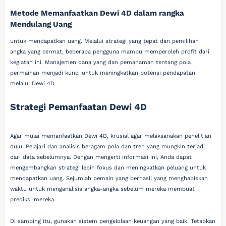
Metode Memanfaatkan Dewi 4D dalam rangka
Mendulang Uang
untuk mendapatkan uang. Melalui strategi yang tepat dan pemilihan
angka yang cermat, beberapa pengguna mampu memperoleh profit dari
kegiatan ini. Manajemen dana yang dan pemahaman tentang pola
permainan menjadi kunci untuk meningkatkan potensi pendapatan
melalui Dewi 4D.
Strategi Pemanfaatan Dewi 4D
Agar mulai memanfaatkan Dewi 4D, krusial agar melaksanakan penelitian
dulu. Pelajari dan analisis beragam pola dan tren yang mungkin terjadi
dari data sebelumnya. Dengan mengerti informasi ini, Anda dapat
mengembangkan strategi lebih fokus dan meningkatkan peluang untuk
mendapatkan uang. Sejumlah pemain yang berhasil yang menghabiskan
waktu untuk menganalisis angka-angka sebelum mereka membuat
prediksi mereka.
Di samping itu, gunakan sistem pengelolaan keuangan yang baik. Tetapkan