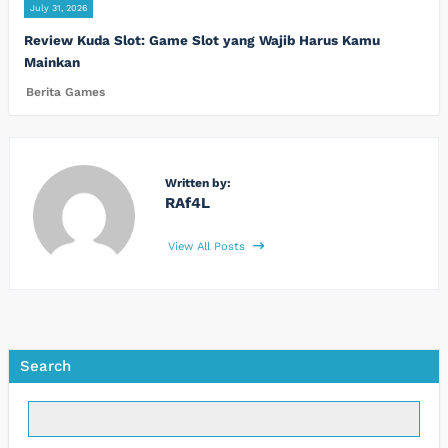
July 31, 2026
Review Kuda Slot: Game Slot yang Wajib Harus Kamu
Mainkan
Berita Games
Written by:
RAf4L
View All Posts
Search