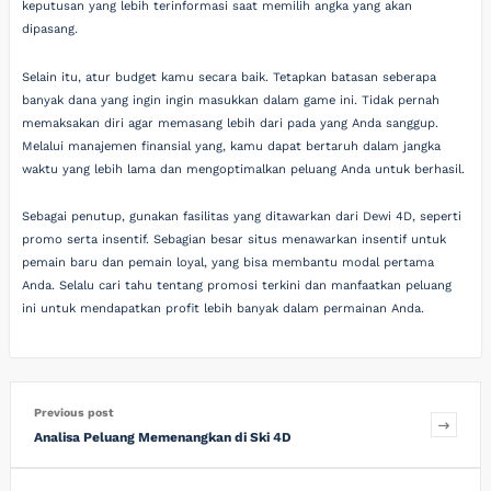
keputusan yang lebih terinformasi saat memilih angka yang akan
dipasang.
Selain itu, atur budget kamu secara baik. Tetapkan batasan seberapa
banyak dana yang ingin ingin masukkan dalam game ini. Tidak pernah
memaksakan diri agar memasang lebih dari pada yang Anda sanggup.
Melalui manajemen finansial yang, kamu dapat bertaruh dalam jangka
waktu yang lebih lama dan mengoptimalkan peluang Anda untuk berhasil.
Sebagai penutup, gunakan fasilitas yang ditawarkan dari Dewi 4D, seperti
promo serta insentif. Sebagian besar situs menawarkan insentif untuk
pemain baru dan pemain loyal, yang bisa membantu modal pertama
Anda. Selalu cari tahu tentang promosi terkini dan manfaatkan peluang
ini untuk mendapatkan profit lebih banyak dalam permainan Anda.
Previous post
Analisa Peluang Memenangkan di Ski 4D