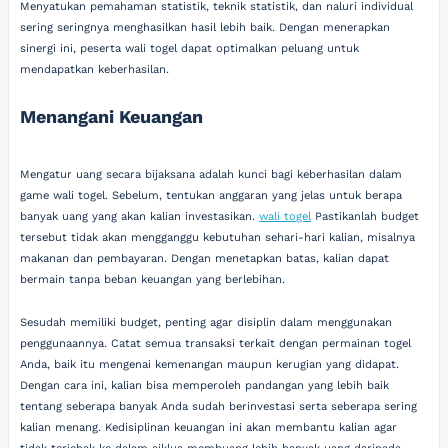
Menyatukan pemahaman statistik, teknik statistik, dan naluri individual
sering seringnya menghasilkan hasil lebih baik. Dengan menerapkan
sinergi ini, peserta wali togel dapat optimalkan peluang untuk
mendapatkan keberhasilan.
Menangani Keuangan
Mengatur uang secara bijaksana adalah kunci bagi keberhasilan dalam
game wali togel. Sebelum, tentukan anggaran yang jelas untuk berapa
banyak uang yang akan kalian investasikan.
wali togel
Pastikanlah budget
tersebut tidak akan mengganggu kebutuhan sehari-hari kalian, misalnya
makanan dan pembayaran. Dengan menetapkan batas, kalian dapat
bermain tanpa beban keuangan yang berlebihan.
Sesudah memiliki budget, penting agar disiplin dalam menggunakan
penggunaannya. Catat semua transaksi terkait dengan permainan togel
Anda, baik itu mengenai kemenangan maupun kerugian yang didapat.
Dengan cara ini, kalian bisa memperoleh pandangan yang lebih baik
tentang seberapa banyak Anda sudah berinvestasi serta seberapa sering
kalian menang. Kedisiplinan keuangan ini akan membantu kalian agar