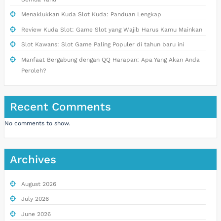
Menaklukkan Kuda Slot Kuda: Panduan Lengkap
Review Kuda Slot: Game Slot yang Wajib Harus Kamu Mainkan
Slot Kawans: Slot Game Paling Populer di tahun baru ini
Manfaat Bergabung dengan QQ Harapan: Apa Yang Akan Anda
Peroleh?
Recent Comments
No comments to show.
Archives
August 2026
July 2026
June 2026