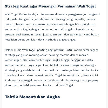
Strategi Kuat agar Menang di Permainan Wali Togel
Wali Togel Online telah jadi fenomena di antara penggemar judi angka di
Indonesia. Dengan banyak sistem dan strategi yang tersedia, banyak
petaruh beradu untuk menemukan cara ampuh agar bisa mendapat
kemenangan. Bagi sebagian individu, bermain togel bukanlah hanya
sekadar sesi bermain, tetapi juga suatu seni dan tantangan yang butuh
ketelitian serta penilaian detail terhadap angka-angka.
Dalam dunia Wali Togel, penting bagi petaruh untuk memahami ragam
strategi yang bisa meningkatkan peluang mereka dalam meraih
kemenangan. Dari cara perhitungan angka hingga penggunaan data,
semua memiliki fungsi signifikan. Artikel ini akan mengupas strategi-
strategi yang sudah terbukti berhasil dan tentunya bisa membantu kamu
meraih sukses dalam permainan Wali Togel tersebut. Jadi, bersiap diri
Anda untuk menggali kedalaman ke dalam dunia strategi dan tips yang
akan memperbaiki keterampilan kamu di Wali Togel.
Taktik Menentukan Angka