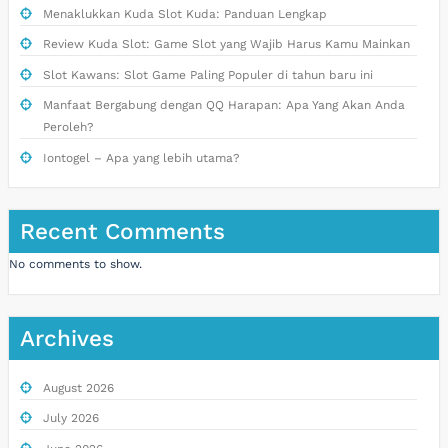
Menaklukkan Kuda Slot Kuda: Panduan Lengkap
Review Kuda Slot: Game Slot yang Wajib Harus Kamu Mainkan
Slot Kawans: Slot Game Paling Populer di tahun baru ini
Manfaat Bergabung dengan QQ Harapan: Apa Yang Akan Anda
Peroleh?
Iontogel – Apa yang lebih utama?
Recent Comments
No comments to show.
Archives
August 2026
July 2026