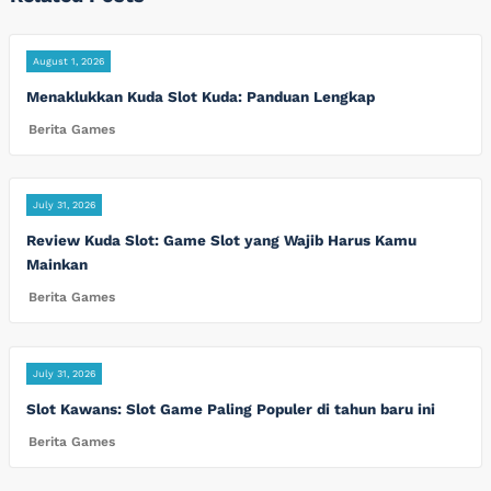
August 1, 2026
Menaklukkan Kuda Slot Kuda: Panduan Lengkap
Berita Games
July 31, 2026
Review Kuda Slot: Game Slot yang Wajib Harus Kamu
Mainkan
Berita Games
July 31, 2026
Slot Kawans: Slot Game Paling Populer di tahun baru ini
Berita Games