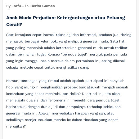
By
RAf4L
In
Berita Games
Anak Muda Perjudian: Ketergantungan atau Peluang
Cerah?
Saat kemajuan cepat inovasi teknologi dan informasi, keadaan judi daring
memasuki berbagai kelompok, yang meliputi generasi muda. Satu hal
yang paling mencolok adalah ketertarikan generasi muda untuk terlibat
dalam permainan togel. Konsep "pemuda togel" merujuk pada pemuda
yang ingin menggali nasib mereka dalam permainan ini, sering dikenal
sebagai metode cepat untuk menghasilkan uang.
Namun, tantangan yang timbul adalah apakah partisipasi ini hanyalah
hobi yang mungkin menghasilkan prospek baik ataukah menjadi sebuah
kecanduan yang dapat menimbulkan risiko? Di artikel ini, kita akan
menjelajahi dua sisi dari fenomena ini, meneliti cara pemuda togel
berinteraksi dengan dunia judi dan dampaknya terhadap kehidupan
generasi muda ini. Apakah menyediakan harapan yang sah, atau
sebaliknya menjerumuskan mereka ke dalam tindakan yang dapat
merugikan?