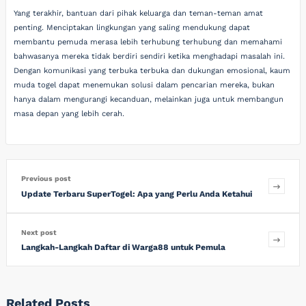
Yang terakhir, bantuan dari pihak keluarga dan teman-teman amat
penting. Menciptakan lingkungan yang saling mendukung dapat
membantu pemuda merasa lebih terhubung terhubung dan memahami
bahwasanya mereka tidak berdiri sendiri ketika menghadapi masalah ini.
Dengan komunikasi yang terbuka terbuka dan dukungan emosional, kaum
muda togel dapat menemukan solusi dalam pencarian mereka, bukan
hanya dalam mengurangi kecanduan, melainkan juga untuk membangun
masa depan yang lebih cerah.
Previous post
Update Terbaru SuperTogel: Apa yang Perlu Anda Ketahui
Next post
Langkah-Langkah Daftar di Warga88 untuk Pemula
Related Posts