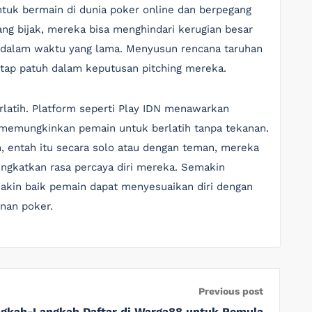
tuk bermain di dunia poker online dan berpegang
ng bijak, mereka bisa menghindari kerugian besar
 dalam waktu yang lama. Menyusun rencana taruhan
tap patuh dalam keputusan pitching mereka.
erlatih. Platform seperti Play IDN menawarkan
 memungkinkan pemain untuk berlatih tanpa tekanan.
 entah itu secara solo atau dengan teman, mereka
ngkatkan rasa percaya diri mereka. Semakin
akin baik pemain dapat menyesuaikan diri dengan
inan poker.
Previous post
gkah-Langkah Daftar di Warga88 untuk Pemula