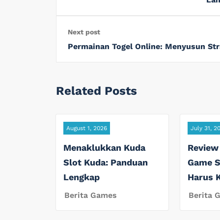
Next post
Permainan Togel Online: Menyusun Str
Related Posts
August 1, 2026
July 31, 2
Menaklukkan Kuda
Review 
Slot Kuda: Panduan
Game S
Lengkap
Harus 
Berita Games
Berita 