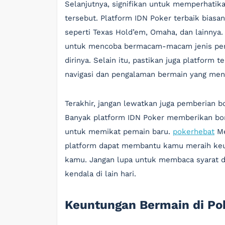
Selanjutnya, signifikan untuk memperhatik
tersebut. Platform IDN Poker terbaik bias
seperti Texas Hold’em, Omaha, dan lainnya.
untuk mencoba bermacam-macam jenis per
dirinya. Selain itu, pastikan juga platf
navigasi dan pengalaman bermain yang me
Terakhir, jangan lewatkan juga pemberian bo
Banyak platform IDN Poker memberikan bo
untuk memikat pemain baru.
pokerhebat
Me
platform dapat membantu kamu meraih keun
kamu. Jangan lupa untuk membaca syarat dan
kendala di lain hari.
Keuntungan Bermain di Po