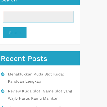
Search
Recent Posts
Menaklukkan Kuda Slot Kuda:
Panduan Lengkap
Review Kuda Slot: Game Slot yang
Wajib Harus Kamu Mainkan