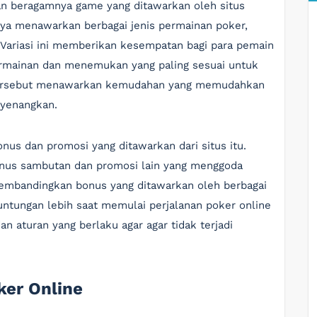
an beragamnya game yang ditawarkan oleh situs
anya menawarkan berbagai jenis permainan poker,
 Variasi ini memberikan kesempatan bagi para pemain
mainan dan menemukan yang paling sesuai untuk
orm tersebut menawarkan kemudahan yang memudahkan
nyenangkan.
nus dan promosi yang ditawarkan dari situs itu.
nus sambutan dan promosi lain yang menggoda
mbandingkan bonus yang ditawarkan oleh berbagai
tungan lebih saat memulai perjalanan poker online
 aturan yang berlaku agar agar tidak terjadi
ker Online