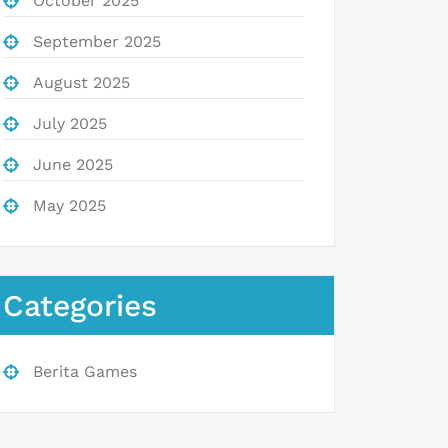
October 2025
September 2025
August 2025
July 2025
June 2025
May 2025
Categories
Berita Games