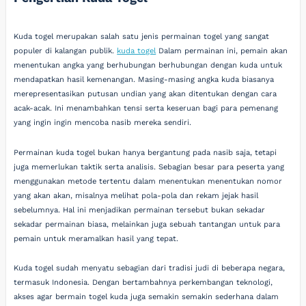
Kuda togel merupakan salah satu jenis permainan togel yang sangat
populer di kalangan publik.
kuda togel
Dalam permainan ini, pemain akan
menentukan angka yang berhubungan berhubungan dengan kuda untuk
mendapatkan hasil kemenangan. Masing-masing angka kuda biasanya
merepresentasikan putusan undian yang akan ditentukan dengan cara
acak-acak. Ini menambahkan tensi serta keseruan bagi para pemenang
yang ingin ingin mencoba nasib mereka sendiri.
Permainan kuda togel bukan hanya bergantung pada nasib saja, tetapi
juga memerlukan taktik serta analisis. Sebagian besar para peserta yang
menggunakan metode tertentu dalam menentukan menentukan nomor
yang akan akan, misalnya melihat pola-pola dan rekam jejak hasil
sebelumnya. Hal ini menjadikan permainan tersebut bukan sekadar
sekadar permainan biasa, melainkan juga sebuah tantangan untuk para
pemain untuk meramalkan hasil yang tepat.
Kuda togel sudah menyatu sebagian dari tradisi judi di beberapa negara,
termasuk Indonesia. Dengan bertambahnya perkembangan teknologi,
akses agar bermain togel kuda juga semakin semakin sederhana dalam