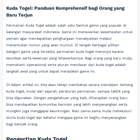
Kuda Togel: Panduan Komprehensif bagi Orang yang
Baru Terjun
Permainan Kuda Togel adalah salah satu bentuk game yang populer di
kalangan masyarakat Indonesia. Game ini menawarkan kesempatan untuk
pemain agar mendapatkan penghargaan menakjubkan melalui
menentukan nomor yang akan muncul. Di tengah berbagai pilihan
kategori game yang tersedia, permainan kuda togel menonjol karena
keunikan serta keseruan yang ditawarkannya. Bagi orang yang baru mulai,
memahami operasional serta aturan mendasar dari kuda togel adalah
langkah awal yang untuk dapat merasakan game ini.
Di dalam artikel ini, kita akan tetapi membahas secara mendalam tentang
kuda togel, mulai dari sejarah, peraturan permainan, sampai taktik yang
bisa digunakan. Dengan pengetahuan yang baik, diharapkan orang baru
bisa mendapatkan komunitas bermain yang lebih menyenangkan serta
mungkin juga menggapai keuntungan. Mari sama-sama mulai menelusuri
dunia kuda togel dan ketahui mengapa game ini begitu menyenangkan
bagi banyak orang.
Pengertian Kuda Togel