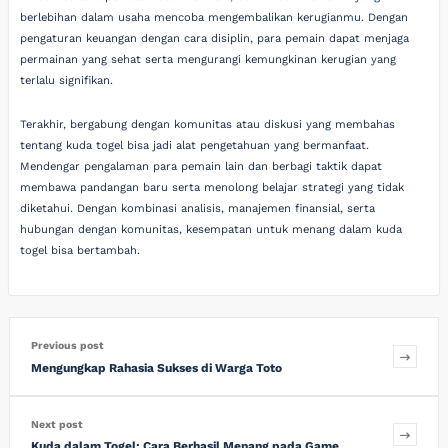
berlebihan dalam usaha mencoba mengembalikan kerugianmu. Dengan
pengaturan keuangan dengan cara disiplin, para pemain dapat menjaga
permainan yang sehat serta mengurangi kemungkinan kerugian yang
terlalu signifikan.
Terakhir, bergabung dengan komunitas atau diskusi yang membahas
tentang kuda togel bisa jadi alat pengetahuan yang bermanfaat.
Mendengar pengalaman para pemain lain dan berbagi taktik dapat
membawa pandangan baru serta menolong belajar strategi yang tidak
diketahui. Dengan kombinasi analisis, manajemen finansial, serta
hubungan dengan komunitas, kesempatan untuk menang dalam kuda
togel bisa bertambah.
Previous post
Mengungkap Rahasia Sukses di Warga Toto
Next post
Kuda dalam Togel: Cara Berhasil Menang pada Game