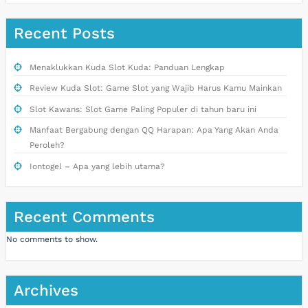
Recent Posts
Menaklukkan Kuda Slot Kuda: Panduan Lengkap
Review Kuda Slot: Game Slot yang Wajib Harus Kamu Mainkan
Slot Kawans: Slot Game Paling Populer di tahun baru ini
Manfaat Bergabung dengan QQ Harapan: Apa Yang Akan Anda
Peroleh?
Iontogel – Apa yang lebih utama?
Recent Comments
No comments to show.
Archives