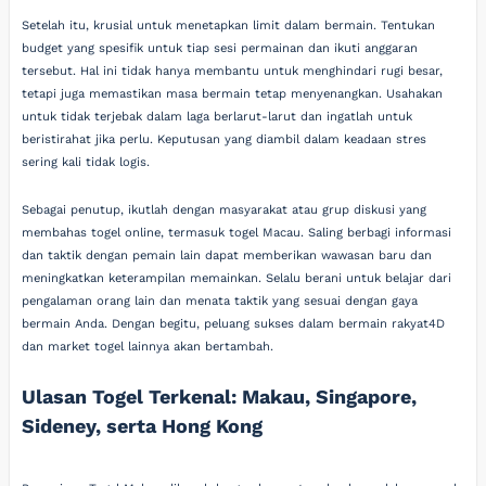
Setelah itu, krusial untuk menetapkan limit dalam bermain. Tentukan
budget yang spesifik untuk tiap sesi permainan dan ikuti anggaran
tersebut. Hal ini tidak hanya membantu untuk menghindari rugi besar,
tetapi juga memastikan masa bermain tetap menyenangkan. Usahakan
untuk tidak terjebak dalam laga berlarut-larut dan ingatlah untuk
beristirahat jika perlu. Keputusan yang diambil dalam keadaan stres
sering kali tidak logis.
Sebagai penutup, ikutlah dengan masyarakat atau grup diskusi yang
membahas togel online, termasuk togel Macau. Saling berbagi informasi
dan taktik dengan pemain lain dapat memberikan wawasan baru dan
meningkatkan keterampilan memainkan. Selalu berani untuk belajar dari
pengalaman orang lain dan menata taktik yang sesuai dengan gaya
bermain Anda. Dengan begitu, peluang sukses dalam bermain rakyat4D
dan market togel lainnya akan bertambah.
Ulasan Togel Terkenal: Makau, Singapore,
Sideney, serta Hong Kong