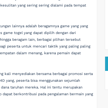
kesulitan yang sering sering dialami pada tempat
ungan lainnya adalah beragamnya game yang yang
 game togel yang dapat dipilih dengan dari
hingga beragam lain, berbagai pilihan tersebut
gi peserta untuk mencari taktik yang paling paling
esempatan dalam menang, karena pemain dapat
ering kali menyediakan bersama berbagai promosi serta
u4D yang, peserta bisa menggunakan sejumlah
ana taruhan mereka. Hal ini tentu merupakan
b dapat berkontribusi pada pengalaman bermain yang