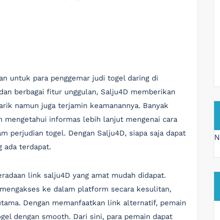
an untuk para penggemar judi togel daring di
an berbagai fitur unggulan, Salju4D memberikan
arik namun juga terjamin keamanannya. Banyak
 mengetahui informas lebih lanjut mengenai cara
 perjudian togel. Dengan Salju4D, siapa saja dapat
N
 ada terdapat.
eradaan link salju4D yang amat mudah didapat.
mengakses ke dalam platform secara kesulitan,
utama. Dengan memanfaatkan link alternatif, pemain
gel dengan smooth. Dari sini, para pemain dapat