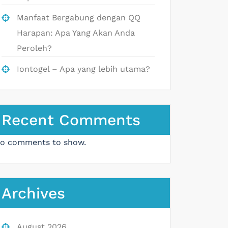
Manfaat Bergabung dengan QQ
Harapan: Apa Yang Akan Anda
Peroleh?
Iontogel – Apa yang lebih utama?
Recent Comments
o comments to show.
Archives
August 2026