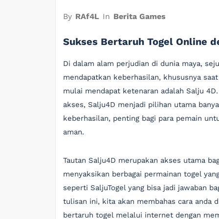
By
RAf4L
In
Berita Games
Sukses Bertaruh Togel Online d
Di dalam alam perjudian di dunia maya, se
mendapatkan keberhasilan, khususnya saat b
mulai mendapat ketenaran adalah Salju 4D
akses, Salju4D menjadi pilihan utama bany
keberhasilan, penting bagi para pemain unt
aman.
Tautan Salju4D merupakan akses utama bag
menyaksikan berbagai permainan togel yang te
seperti SaljuTogel yang bisa jadi jawaban 
tulisan ini, kita akan membahas cara anda
bertaruh togel melalui internet dengan mem