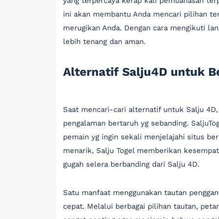
yang terpercaya kerap kali pembahasan terp
ini akan membantu Anda mencari pilihan ter
merugikan Anda. Dengan cara mengikuti lan
lebih tenang dan aman.
Alternatif Salju4D untuk B
Saat mencari-cari alternatif untuk Salju 
pengalaman bertaruh yg sebanding. SaljuTo
pemain yg ingin sekali menjelajahi situs be
menarik, Salju Togel memberikan kesempa
gugah selera berbanding dari Salju 4D.
Satu manfaat menggunakan tautan penggant
cepat. Melalui berbagai pilihan tautan, peta