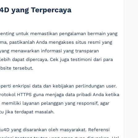
 4D yang Terpercaya
penting untuk memastikan pengalaman bermain yang
tama, pastikanlah Anda mengakses situs resmi yang
nk yang menawarkan informasi yang transparan
ebih dapat dipercaya. Cek juga testimoni dari para
bsite tersebut.
perti enkripsi data dan kebijakan perlindungan user.
otokol HTTPS guna menjaga data pribadi Anda ketika
u memiliki layanan pelanggan yang responsif, agar
u jika terdapat masalah.
lju4D yang disarankan oleh masyarakat. Referensi