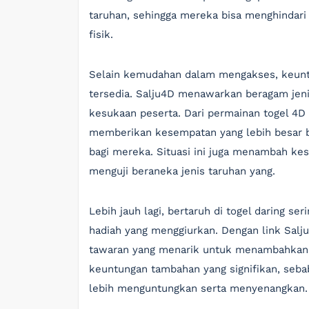
taruhan, sehingga mereka bisa menghindari 
fisik.
Selain kemudahan dalam mengakses, keunt
tersedia. Salju4D menawarkan beragam jenis
kesukaan peserta. Dari permainan togel 4D 
memberikan kesempatan yang lebih besar ba
bagi mereka. Situasi ini juga menambah k
menguji beraneka jenis taruhan yang.
Lebih jauh lagi, bertaruh di togel daring s
hadiah yang menggiurkan. Dengan link Salj
tawaran yang menarik untuk menambahkan d
keuntungan tambahan yang signifikan, seba
lebih menguntungkan serta menyenangkan.