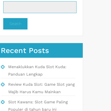
Search
Recent Posts
Menaklukkan Kuda Slot Kuda:
Panduan Lengkap
Review Kuda Slot: Game Slot yang
Wajib Harus Kamu Mainkan
Slot Kawans: Slot Game Paling
Populer di tahun baru ini