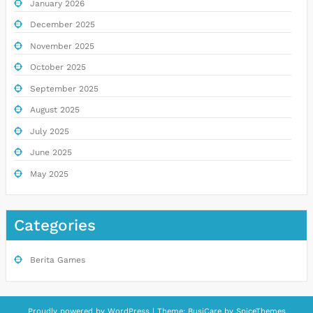
January 2026
December 2025
November 2025
October 2025
September 2025
August 2025
July 2025
June 2025
May 2025
Categories
Berita Games
Proudly powered by
WordPress
| Theme:
BusiCare
by
SpiceThemes