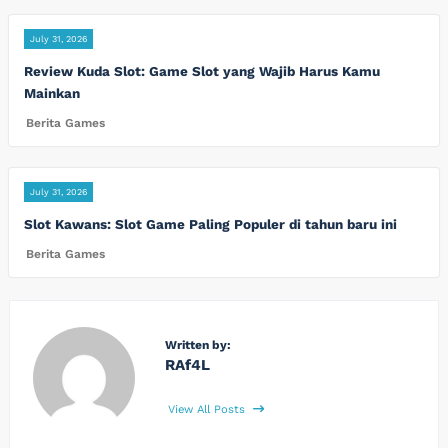
July 31, 2026
Review Kuda Slot: Game Slot yang Wajib Harus Kamu
Mainkan
Berita Games
July 31, 2026
Slot Kawans: Slot Game Paling Populer di tahun baru ini
Berita Games
Written by:
RAf4L
View All Posts