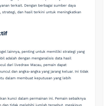
ayanan terkait. Dengan berbagai sumber daya
 strategi, dan hasil terkini untuk meningkatkan
tif
el lainnya, penting untuk memiliki strategi yang
bil adalah dengan menganalisis data hasil
cul dari livedraw Macau, pemain dapat
uncul dan angka-angka yang jarang keluar. Ini tidak
tu dalam membuat keputusan yang lebih
akan kunci dalam permainan ini. Pemain sebaiknya
 dan tidak melebihi jumlah tersebut, meskipun