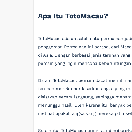
Apa Itu TotoMacau?
TotoMacau adalah salah satu permainan judi
penggemar. Permainan ini berasal dari Maca
di Asia. Dengan berbagai jenis taruhan yan
pemain yang ingin mencoba keberuntungan
Dalam TotoMacau, pemain dapat memilih an
taruhan mereka berdasarkan angka yang mer
disiarkan secara langsung, sehingga menam
menunggu hasil. Oleh karena itu, banyak p
melihat apakah angka yang mereka pilih ke
Selain itu, TotoMacau sering kali dihubungk