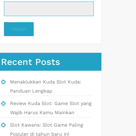
Search
Recent Posts
Menaklukkan Kuda Slot Kuda:
Panduan Lengkap
Review Kuda Slot: Game Slot yang
Wajib Harus Kamu Mainkan
Slot Kawans: Slot Game Paling
Populer di tahun baru ini