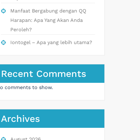
Manfaat Bergabung dengan QQ
Harapan: Apa Yang Akan Anda
Peroleh?
Iontogel – Apa yang lebih utama?
Recent Comments
o comments to show.
Archives
August 2026