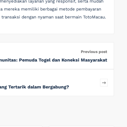
s menyediakan layanan yang responsif, serta mudah
hwa mereka memiliki berbagai metode pembayaran
 transaksi dengan nyaman saat bermain TotoMacau.
Previous post
unitas: Pemuda Togel dan Koneksi Masyarakat
ang Tertarik dalam Bergabung?