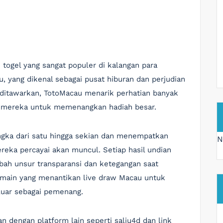
 togel yang sangat populer di kalangan para
u, yang dikenal sebagai pusat hiburan dan perjudian
g ditawarkan, TotoMacau menarik perhatian banyak
 mereka untuk memenangkan hadiah besar.
gka dari satu hingga sekian dan menempatkan
N
eka percayai akan muncul. Setiap hasil undian
bah unsur transparansi dan ketegangan saat
emain yang menantikan live draw Macau untuk
luar sebagai pemenang.
an dengan platform lain seperti salju4d dan link