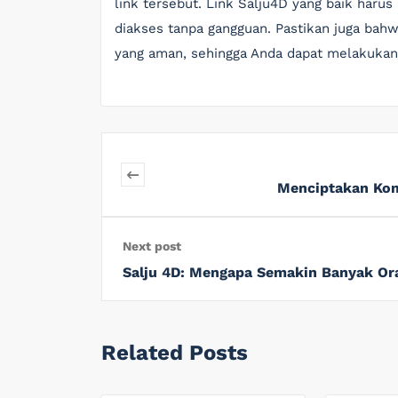
link tersebut. Link Salju4D yang baik haru
diakses tanpa gangguan. Pastikan juga ba
yang aman, sehingga Anda dapat melakukan
Menciptakan Kom
Next post
Salju 4D: Mengapa Semakin Banyak Or
Related Posts