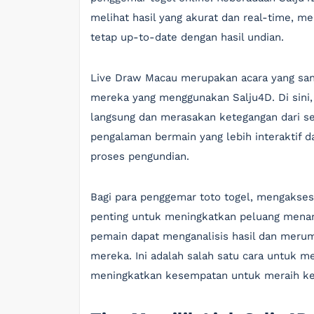
melihat hasil yang akurat dan real-time, me
tetap up-to-date dengan hasil undian.
Live Draw Macau merupakan acara yang sang
mereka yang menggunakan Salju4D. Di sini
langsung dan merasakan ketegangan dari se
pengalaman bermain yang lebih interaktif 
proses pengundian.
Bagi para penggemar toto togel, mengakse
penting untuk meningkatkan peluang menang
pemain dapat menganalisis hasil dan merum
mereka. Ini adalah salah satu cara untuk 
meningkatkan kesempatan untuk meraih k