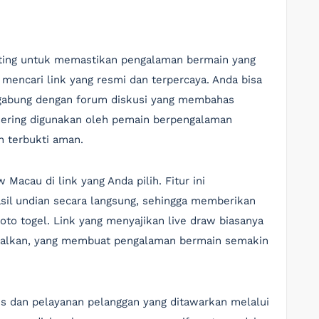
enting untuk memastikan pengalaman bermain yang
mencari link yang resmi dan terpercaya. Anda bisa
rgabung dengan forum diskusi yang membahas
sering digunakan oleh pemain berpengalaman
h terbukti aman.
 Macau di link yang Anda pilih. Fitur ini
il undian secara langsung, sehingga memberikan
oto togel. Link yang menyajikan live draw biasanya
andalkan, yang membuat pengalaman bermain semakin
es dan pelayanan pelanggan yang ditawarkan melalui