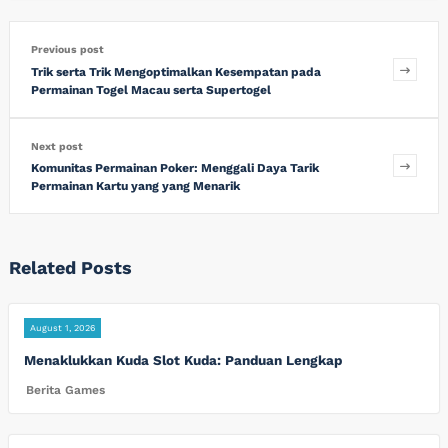
Previous post
Trik serta Trik Mengoptimalkan Kesempatan pada
Permainan Togel Macau serta Supertogel
Next post
Komunitas Permainan Poker: Menggali Daya Tarik
Permainan Kartu yang yang Menarik
Related Posts
August 1, 2026
Menaklukkan Kuda Slot Kuda: Panduan Lengkap
Berita Games