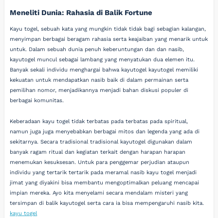
Meneliti Dunia: Rahasia di Balik Fortune
Kayu togel, sebuah kata yang mungkin tidak tidak bagi sebagian kalangan,
menyimpan berbagai beragam rahasia serta keajaiban yang menarik untuk
untuk. Dalam sebuah dunia penuh keberuntungan dan dan nasib,
kayutogel muncul sebagai lambang yang menyatukan dua elemen itu.
Banyak sekali individu menghargai bahwa kayutogel kayutogel memiliki
kekuatan untuk mendapatkan nasib baik di dalam permainan serta
pemilihan nomor, menjadikannya menjadi bahan diskusi populer di
berbagai komunitas.
Keberadaan kayu togel tidak terbatas pada terbatas pada spiritual,
namun juga juga menyebabkan berbagai mitos dan legenda yang ada di
sekitarnya. Secara tradisional tradisional kayutogel digunakan dalam
banyak ragam ritual dan kegiatan terkait dengan harapan harapan
menemukan kesuksesan. Untuk para penggemar perjudian ataupun
individu yang tertarik tertarik pada meramal nasib kayu togel menjadi
jimat yang diyakini bisa membantu mengoptimalkan peluang mencapai
impian mereka. Ayo kita menyelami secara mendalam misteri yang
tersimpan di balik kayutogel serta cara ia bisa mempengaruhi nasib kita.
kayu togel