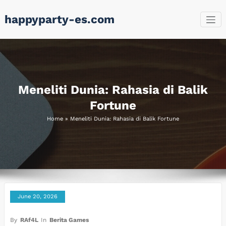
Skip
happyparty-es.com
to
content
Meneliti Dunia: Rahasia di Balik
Fortune
Home
»
Meneliti Dunia: Rahasia di Balik Fortune
June 20, 2026
By
RAf4L
In
Berita Games