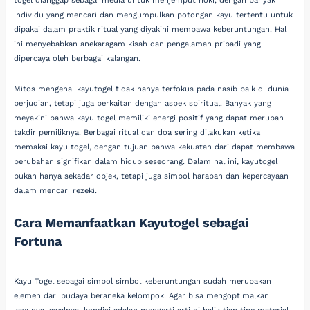
togel dianggap sebagai media untuk menjemput hoki, dengan banyak
individu yang mencari dan mengumpulkan potongan kayu tertentu untuk
dipakai dalam praktik ritual yang diyakini membawa keberuntungan. Hal
ini menyebabkan anekaragam kisah dan pengalaman pribadi yang
dipercaya oleh berbagai kalangan.
Mitos mengenai kayutogel tidak hanya terfokus pada nasib baik di dunia
perjudian, tetapi juga berkaitan dengan aspek spiritual. Banyak yang
meyakini bahwa kayu togel memiliki energi positif yang dapat merubah
takdir pemiliknya. Berbagai ritual dan doa sering dilakukan ketika
memakai kayu togel, dengan tujuan bahwa kekuatan dari dapat membawa
perubahan signifikan dalam hidup seseorang. Dalam hal ini, kayutogel
bukan hanya sekadar objek, tetapi juga simbol harapan dan kepercayaan
dalam mencari rezeki.
Cara Memanfaatkan Kayutogel sebagai
Fortuna
Kayu Togel sebagai simbol simbol keberuntungan sudah merupakan
elemen dari budaya beraneka kelompok. Agar bisa mengoptimalkan