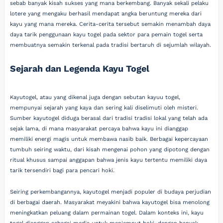
sebab banyak kisah sukses yang mana berkembang. Banyak sekali pelaku
lotere yang mengaku berhasil mendapat angka beruntung mereka dari
kayu yang mana mereka. Cerita-cerita tersebut semakin menambah daya
daya tarik penggunaan kayu togel pada sektor para pemain togel serta
membuatnya semakin terkenal pada tradisi bertaruh di sejumlah wilayah.
Sejarah dan Legenda Kayu Togel
Kayutogel, atau yang dikenal juga dengan sebutan kayuu togel,
mempunyai sejarah yang kaya dan sering kali diselimuti oleh misteri.
Sumber kayutogel diduga berasal dari tradisi tradisi lokal yang telah ada
sejak lama, di mana masyarakat percaya bahwa kayu ini dianggap
memiliki energi magis untuk membawa nasib baik. Berbagai kepercayaan
tumbuh seiring waktu, dari kisah mengenai pohon yang dipotong dengan
ritual khusus sampai anggapan bahwa jenis kayu tertentu memiliki daya
tarik tersendiri bagi para pencari hoki.
Seiring perkembangannya, kayutogel menjadi populer di budaya perjudian
di berbagai daerah. Masyarakat meyakini bahwa kayutogel bisa menolong
meningkatkan peluang dalam permainan togel. Dalam konteks ini, kayu