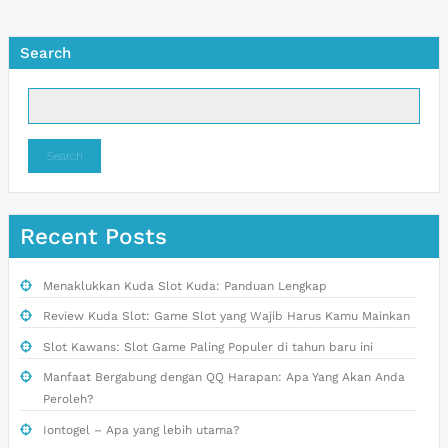
Search
Search
Recent Posts
Menaklukkan Kuda Slot Kuda: Panduan Lengkap
Review Kuda Slot: Game Slot yang Wajib Harus Kamu Mainkan
Slot Kawans: Slot Game Paling Populer di tahun baru ini
Manfaat Bergabung dengan QQ Harapan: Apa Yang Akan Anda
Peroleh?
Iontogel – Apa yang lebih utama?