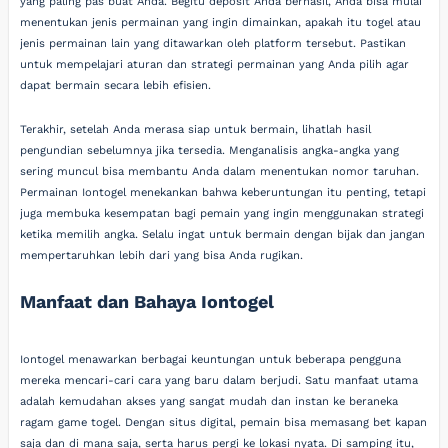
yang paling pas buat Anda. Begitu deposit Anda berhasil, Anda bisa mulai
menentukan jenis permainan yang ingin dimainkan, apakah itu togel atau
jenis permainan lain yang ditawarkan oleh platform tersebut. Pastikan
untuk mempelajari aturan dan strategi permainan yang Anda pilih agar
dapat bermain secara lebih efisien.
Terakhir, setelah Anda merasa siap untuk bermain, lihatlah hasil
pengundian sebelumnya jika tersedia. Menganalisis angka-angka yang
sering muncul bisa membantu Anda dalam menentukan nomor taruhan.
Permainan Iontogel menekankan bahwa keberuntungan itu penting, tetapi
juga membuka kesempatan bagi pemain yang ingin menggunakan strategi
ketika memilih angka. Selalu ingat untuk bermain dengan bijak dan jangan
mempertaruhkan lebih dari yang bisa Anda rugikan.
Manfaat dan Bahaya Iontogel
Iontogel menawarkan berbagai keuntungan untuk beberapa pengguna
mereka mencari-cari cara yang baru dalam berjudi. Satu manfaat utama
adalah kemudahan akses yang sangat mudah dan instan ke beraneka
ragam game togel. Dengan situs digital, pemain bisa memasang bet kapan
saja dan di mana saja, serta harus pergi ke lokasi nyata. Di samping itu,