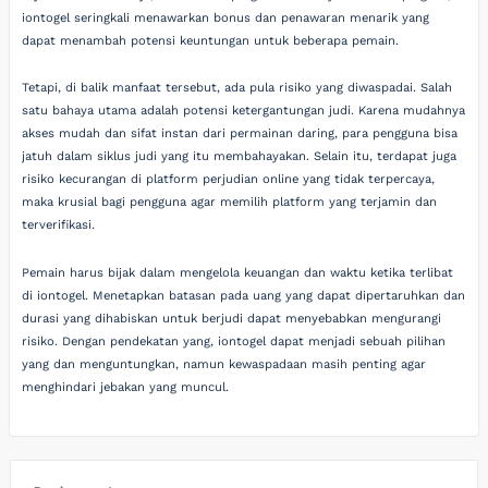
iontogel seringkali menawarkan bonus dan penawaran menarik yang
dapat menambah potensi keuntungan untuk beberapa pemain.
Tetapi, di balik manfaat tersebut, ada pula risiko yang diwaspadai. Salah
satu bahaya utama adalah potensi ketergantungan judi. Karena mudahnya
akses mudah dan sifat instan dari permainan daring, para pengguna bisa
jatuh dalam siklus judi yang itu membahayakan. Selain itu, terdapat juga
risiko kecurangan di platform perjudian online yang tidak terpercaya,
maka krusial bagi pengguna agar memilih platform yang terjamin dan
terverifikasi.
Pemain harus bijak dalam mengelola keuangan dan waktu ketika terlibat
di iontogel. Menetapkan batasan pada uang yang dapat dipertaruhkan dan
durasi yang dihabiskan untuk berjudi dapat menyebabkan mengurangi
risiko. Dengan pendekatan yang, iontogel dapat menjadi sebuah pilihan
yang dan menguntungkan, namun kewaspadaan masih penting agar
menghindari jebakan yang muncul.