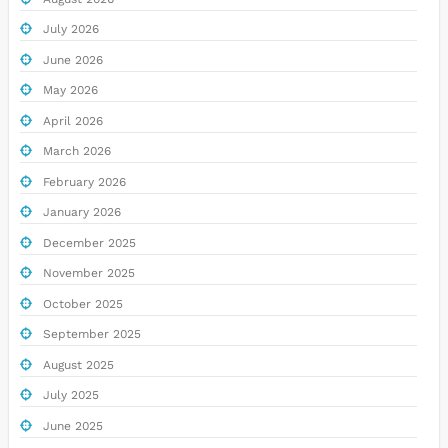
July 2026
June 2026
May 2026
April 2026
March 2026
February 2026
January 2026
December 2025
November 2025
October 2025
September 2025
August 2025
July 2025
June 2025