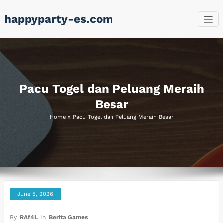
Skip
happyparty-es.com
to
content
Pacu Togel dan Peluang Meraih
Besar
Home
»
Pacu Togel dan Peluang Meraih Besar
June 5, 2026
By
RAf4L
In
Berita Games