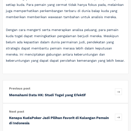
setiap kuda. Para pemain yang cermat tidak hanya fokus pada, melainkan
juga memperhatikan perkembangan terbaru di dunia balap kuda yang
memberikan memberikan wawasan tambahan untuk analisis mereka.
Dengan cara mengerti serta menerapkan analisa peluang, para pemain
kuda togel dapat meningkatkan pengalaman berjudi mereka. Meskipun
belum ada kepastian dalam dunia permainan judi, pendekatan yang
strategis dapat membantu pemain merasa lebih dalam keputusan
mereka. Ini menciptakan gabungan antara keberuntungan dan
keberuntungan yang dapat dapat perolehan kemenangan yang lebih besar.
Previous post
Memahami Data HK: Studi Togel yang Efektif
Next post
Kenapa KudaPoker Jadi Pilihan Favorit di Kalangan Pemain
di Indonesia