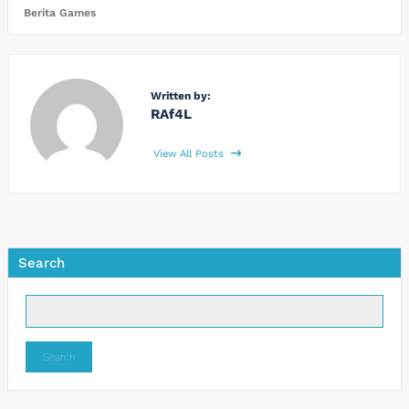
Berita Games
Written by:
RAf4L
View All Posts
Search
Search