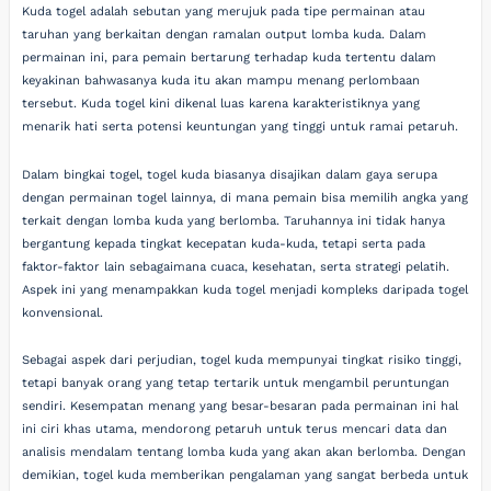
Kuda togel adalah sebutan yang merujuk pada tipe permainan atau
taruhan yang berkaitan dengan ramalan output lomba kuda. Dalam
permainan ini, para pemain bertarung terhadap kuda tertentu dalam
keyakinan bahwasanya kuda itu akan mampu menang perlombaan
tersebut. Kuda togel kini dikenal luas karena karakteristiknya yang
menarik hati serta potensi keuntungan yang tinggi untuk ramai petaruh.
Dalam bingkai togel, togel kuda biasanya disajikan dalam gaya serupa
dengan permainan togel lainnya, di mana pemain bisa memilih angka yang
terkait dengan lomba kuda yang berlomba. Taruhannya ini tidak hanya
bergantung kepada tingkat kecepatan kuda-kuda, tetapi serta pada
faktor-faktor lain sebagaimana cuaca, kesehatan, serta strategi pelatih.
Aspek ini yang menampakkan kuda togel menjadi kompleks daripada togel
konvensional.
Sebagai aspek dari perjudian, togel kuda mempunyai tingkat risiko tinggi,
tetapi banyak orang yang tetap tertarik untuk mengambil peruntungan
sendiri. Kesempatan menang yang besar-besaran pada permainan ini hal
ini ciri khas utama, mendorong petaruh untuk terus mencari data dan
analisis mendalam tentang lomba kuda yang akan akan berlomba. Dengan
demikian, togel kuda memberikan pengalaman yang sangat berbeda untuk