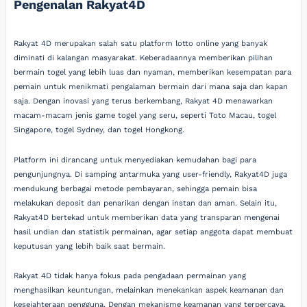
Pengenalan Rakyat4D
Rakyat 4D merupakan salah satu platform lotto online yang banyak
diminati di kalangan masyarakat. Keberadaannya memberikan pilihan
bermain togel yang lebih luas dan nyaman, memberikan kesempatan para
pemain untuk menikmati pengalaman bermain dari mana saja dan kapan
saja. Dengan inovasi yang terus berkembang, Rakyat 4D menawarkan
macam-macam jenis game togel yang seru, seperti Toto Macau, togel
Singapore, togel Sydney, dan togel Hongkong.
Platform ini dirancang untuk menyediakan kemudahan bagi para
pengunjungnya. Di samping antarmuka yang user-friendly, Rakyat4D juga
mendukung berbagai metode pembayaran, sehingga pemain bisa
melakukan deposit dan penarikan dengan instan dan aman. Selain itu,
Rakyat4D bertekad untuk memberikan data yang transparan mengenai
hasil undian dan statistik permainan, agar setiap anggota dapat membuat
keputusan yang lebih baik saat bermain.
Rakyat 4D tidak hanya fokus pada pengadaan permainan yang
menghasilkan keuntungan, melainkan menekankan aspek keamanan dan
kesejahteraan pengguna. Dengan mekanisme keamanan yang terpercaya,