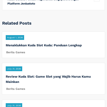
Platform Jeniustoto
Related Posts
August 1, 2026
Menaklukkan Kuda Slot Kuda: Panduan Lengkap
Berita Games
July 31, 2026
Review Kuda Slot: Game Slot yang Wajib Harus Kamu
Mainkan
Berita Games
July 31, 2026