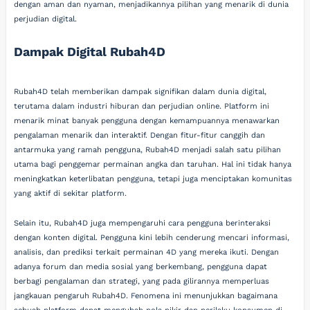
dengan aman dan nyaman, menjadikannya pilihan yang menarik di dunia
perjudian digital.
Dampak Digital Rubah4D
Rubah4D telah memberikan dampak signifikan dalam dunia digital,
terutama dalam industri hiburan dan perjudian online. Platform ini
menarik minat banyak pengguna dengan kemampuannya menawarkan
pengalaman menarik dan interaktif. Dengan fitur-fitur canggih dan
antarmuka yang ramah pengguna, Rubah4D menjadi salah satu pilihan
utama bagi penggemar permainan angka dan taruhan. Hal ini tidak hanya
meningkatkan keterlibatan pengguna, tetapi juga menciptakan komunitas
yang aktif di sekitar platform.
Selain itu, Rubah4D juga mempengaruhi cara pengguna berinteraksi
dengan konten digital. Pengguna kini lebih cenderung mencari informasi,
analisis, dan prediksi terkait permainan 4D yang mereka ikuti. Dengan
adanya forum dan media sosial yang berkembang, pengguna dapat
berbagi pengalaman dan strategi, yang pada gilirannya memperluas
jangkauan pengaruh Rubah4D. Fenomena ini menunjukkan bagaimana