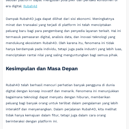
sebuah platform dapat mengubah pola pikir dan perilaku konsumen di
era digital.
Rubah4d
Dampak Rubah4D juga dapat dilihat dari sisi ekonomi. Meningkatnya
minat dan transaksi yang terjadi di platform ini telah menciptakan
peluang baru bagi para pengembang dan penyedia layanan terkait. Hal ini
termasuk pemasaran digital, analisis data, dan inovasi teknologi yang
mendukung ekosistem Rubah4D. Oleh karena itu, fenomena ini tidak
hanya berdampak pada individu, tetapi juga pada industri yang lebih luas,
menciptakan rantai nilai yang saling menguntungkan bagi semua pihak.
Kesimpulan dan Masa Depan
Rubah4D telah berhasil mencuri perhatian banyak pengguna di dunia
digital dengan konsep inovatif dan menarik. Fenomena ini menunjukkan
bagaimana teknologi dapat menyatu dengan hiburan, memberikan
peluang bagi banyak orang untuk terlibat dalam pengalaman yang lebih
interaktif dan menyenangkan. Dalam perjalanan Rubah4D, kita melihat
tidak hanya kemajuan dalam fitur, tetapi juga dalam cara orang
berinteraksi dengan platform ini.