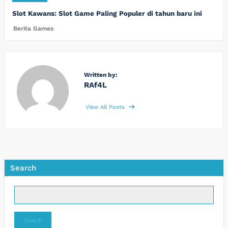
Slot Kawans: Slot Game Paling Populer di tahun baru ini
Berita Games
Written by:
RAf4L
View All Posts
Search
Search