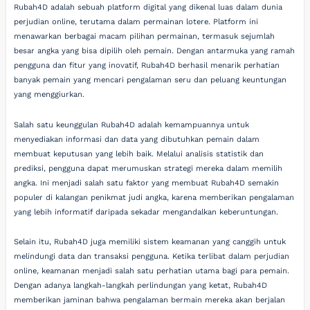
Rubah4D adalah sebuah platform digital yang dikenal luas dalam dunia
perjudian online, terutama dalam permainan lotere. Platform ini
menawarkan berbagai macam pilihan permainan, termasuk sejumlah
besar angka yang bisa dipilih oleh pemain. Dengan antarmuka yang ramah
pengguna dan fitur yang inovatif, Rubah4D berhasil menarik perhatian
banyak pemain yang mencari pengalaman seru dan peluang keuntungan
yang menggiurkan.
Salah satu keunggulan Rubah4D adalah kemampuannya untuk
menyediakan informasi dan data yang dibutuhkan pemain dalam
membuat keputusan yang lebih baik. Melalui analisis statistik dan
prediksi, pengguna dapat merumuskan strategi mereka dalam memilih
angka. Ini menjadi salah satu faktor yang membuat Rubah4D semakin
populer di kalangan penikmat judi angka, karena memberikan pengalaman
yang lebih informatif daripada sekadar mengandalkan keberuntungan.
Selain itu, Rubah4D juga memiliki sistem keamanan yang canggih untuk
melindungi data dan transaksi pengguna. Ketika terlibat dalam perjudian
online, keamanan menjadi salah satu perhatian utama bagi para pemain.
Dengan adanya langkah-langkah perlindungan yang ketat, Rubah4D
memberikan jaminan bahwa pengalaman bermain mereka akan berjalan