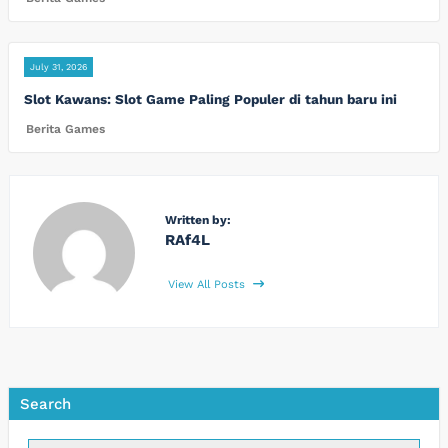
July 31, 2026
Slot Kawans: Slot Game Paling Populer di tahun baru ini
Berita Games
Written by:
RAf4L
View All Posts
Search