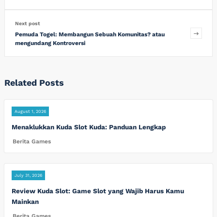
Next post
Pemuda Togel: Membangun Sebuah Komunitas? atau
mengundang Kontroversi
Related Posts
August 1, 2026
Menaklukkan Kuda Slot Kuda: Panduan Lengkap
Berita Games
July 31, 2026
Review Kuda Slot: Game Slot yang Wajib Harus Kamu
Mainkan
Berita Games