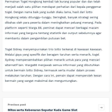
Permainan Togel Hongkong kembali tak kurang populer dan dan telah
menjadi salah satu pilihan mendapat perhatian dari kepala penggemar
togel. Dengan nama baik yang sudah diaku lama, hasil dari lotto
Hongkong selalu ditunggu-tunggu. Seringkali, banyak strategi sering
dibahas oleh para peserta dalam meningkatkan peluang menang. Pada
platform seperti Warga 88, peminat dapat mencari berbagai macam
informasi yang berguna tentang statistik dan output sebelumnya agar
membantu dalam pengambilan putusan bet.
Togel Sidney menyempurnakan trio lotto terkenal di kawasan kawasan.
Melalui gaya yang spesifik dan beragam taruhan serta menarik, togel
Sydney mempersembahkan pilihan menarik untuk para yang mencari
alternatif lain. Warga88 menjawab semua informasi yang dibutuhkan
untuk bermain lotto Sidney, termasuk serta mudar dalam proses
melakukan taruhan. Dengan cara ini, pemain dapat memperoleh kesan
bermain yang sangat maksimal dan menguntungkan.
Previous post
Mitos serta Kebenaran Seputar Kuda Game Slot