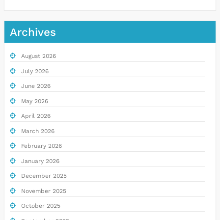
Archives
August 2026
July 2026
June 2026
May 2026
April 2026
March 2026
February 2026
January 2026
December 2025
November 2025
October 2025