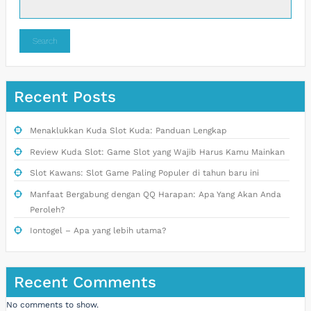
Search
Recent Posts
Menaklukkan Kuda Slot Kuda: Panduan Lengkap
Review Kuda Slot: Game Slot yang Wajib Harus Kamu Mainkan
Slot Kawans: Slot Game Paling Populer di tahun baru ini
Manfaat Bergabung dengan QQ Harapan: Apa Yang Akan Anda
Peroleh?
Iontogel – Apa yang lebih utama?
Recent Comments
No comments to show.