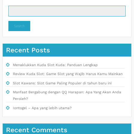
Search
Recent Posts
Menaklukkan Kuda Slot Kuda: Panduan Lengkap
Review Kuda Slot: Game Slot yang Wajib Harus Kamu Mainkan
Slot Kawans: Slot Game Paling Populer di tahun baru ini
Manfaat Bergabung dengan QQ Harapan: Apa Yang Akan Anda
Peroleh?
Iontogel – Apa yang lebih utama?
Recent Comments