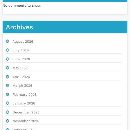
No comments to show.
Archives
August 2026
July 2026
June 2026
May 2026
April 2026
March 2026
February 2026
January 2026
December 2025
November 2025
October 2025