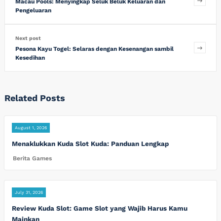
Macau Pools: Menyingkap Seluk Beluk Keluaran dan
Pengeluaran
Next post
Pesona Kayu Togel: Selaras dengan Kesenangan sambil
Kesedihan
Related Posts
August 1, 2026
Menaklukkan Kuda Slot Kuda: Panduan Lengkap
Berita Games
July 31, 2026
Review Kuda Slot: Game Slot yang Wajib Harus Kamu
Mainkan