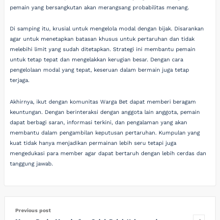
pemain yang bersangkutan akan merangsang probabilitas menang.
Di samping itu, krusial untuk mengelola modal dengan bijak. Disarankan
agar untuk menetapkan batasan khusus untuk pertaruhan dan tidak
melebihi limit yang sudah ditetapkan. Strategi ini membantu pemain
untuk tetap tepat dan mengelakkan kerugian besar. Dengan cara
pengelolaan modal yang tepat, keseruan dalam bermain juga tetap
terjaga.
Akhirnya, ikut dengan komunitas Warga Bet dapat memberi beragam
keuntungan. Dengan berinteraksi dengan anggota lain anggota, pemain
dapat berbagi saran, informasi terkini, dan pengalaman yang akan
membantu dalam pengambilan keputusan pertaruhan. Kumpulan yang
kuat tidak hanya menjadikan permainan lebih seru tetapi juga
mengedukasi para member agar dapat bertaruh dengan lebih cerdas dan
tanggung jawab.
Previous post