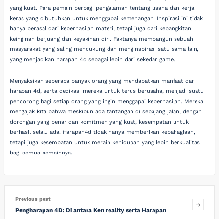
yang kuat. Para pemain berbagi pengalaman tentang usaha dan kerja
keras yang dibutuhkan untuk menggapai kemenangan. Inspirasi ini tidak
hanya berasal dari keberhasilan materi, tetapi juga dari kebangkitan
keinginan berjuang dan keyakinan diri. Faktanya membangun sebuah
masyarakat yang saling mendukung dan menginspirasi satu sama lain,
yang menjadikan harapan 4d sebagai lebih dari sekedar game.
Menyaksikan seberapa banyak orang yang mendapatkan manfaat dari
harapan 4d, serta dedikasi mereka untuk terus berusaha, menjadi suatu
pendorong bagi setiap orang yang ingin menggapai keberhasilan. Mereka
mengajak kita bahwa meskipun ada tantangan di sepajang jalan, dengan
dorongan yang benar dan komitmen yang kuat, kesempatan untuk
berhasil selalu ada. Harapan4d tidak hanya memberikan kebahagiaan,
tetapi juga kesempatan untuk meraih kehidupan yang lebih berkualitas
bagi semua pemainnya.
Previous post
Pengharapan 4D: Di antara Ken reality serta Harapan