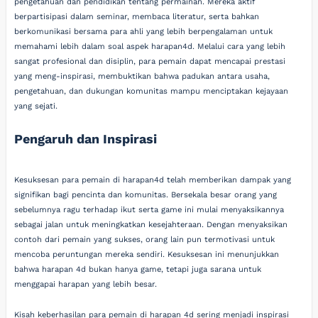
pengetahuan dan pendidikan tentang permainan. Mereka aktif
berpartisipasi dalam seminar, membaca literatur, serta bahkan
berkomunikasi bersama para ahli yang lebih berpengalaman untuk
memahami lebih dalam soal aspek harapan4d. Melalui cara yang lebih
sangat profesional dan disiplin, para pemain dapat mencapai prestasi
yang meng-inspirasi, membuktikan bahwa padukan antara usaha,
pengetahuan, dan dukungan komunitas mampu menciptakan kejayaan
yang sejati.
Pengaruh dan Inspirasi
Kesuksesan para pemain di harapan4d telah memberikan dampak yang
signifikan bagi pencinta dan komunitas. Bersekala besar orang yang
sebelumnya ragu terhadap ikut serta game ini mulai menyaksikannya
sebagai jalan untuk meningkatkan kesejahteraan. Dengan menyaksikan
contoh dari pemain yang sukses, orang lain pun termotivasi untuk
mencoba peruntungan mereka sendiri. Kesuksesan ini menunjukkan
bahwa harapan 4d bukan hanya game, tetapi juga sarana untuk
menggapai harapan yang lebih besar.
Kisah keberhasilan para pemain di harapan 4d sering menjadi inspirasi