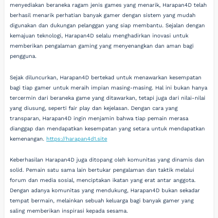
menyediakan beraneka ragam jenis games yang menarik, Harapan4D telah
berhasil menarik perhatian banyak gamer dengan sistem yang mudah
digunakan dan dukungan pelanggan yang siap membantu. Sejalan dengan
kemajuan teknologi, Harapan4D selalu menghadirkan inovasi untuk
memberikan pengalaman gaming yang menyenangkan dan aman bagi
pengguna.
Sejak diluncurkan, Harapan4D bertekad untuk menawarkan kesempatan
bagi tiap gamer untuk meraih impian masing-masing. Hal ini bukan hanya
tercermin dari beraneka game yang ditawarkan, tetapi juga dari nilai-nilai
yang diusung, seperti fair play dan kejelasan. Dengan cara yang
transparan, Harapan4D ingin menjamin bahwa tiap pemain merasa
dianggap dan mendapatkan kesempatan yang setara untuk mendapatkan
kemenangan.
https://harapan4d1.site
Keberhasilan Harapan4D juga ditopang oleh komunitas yang dinamis dan
solid. Pemain satu sama lain bertukar pengalaman dan taktik melalui
forum dan media sosial, menciptakan ikatan yang erat antar anggota.
Dengan adanya komunitas yang mendukung, Harapan4D bukan sekadar
tempat bermain, melainkan sebuah keluarga bagi banyak gamer yang
saling memberikan inspirasi kepada sesama.