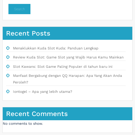
Search
Recent Posts
Menaklukkan Kuda Slot Kuda: Panduan Lengkap
Review Kuda Slot: Game Slot yang Wajib Harus Kamu Mainkan
Slot Kawans: Slot Game Paling Populer di tahun baru ini
Manfaat Bergabung dengan QQ Harapan: Apa Yang Akan Anda
Peroleh?
Iontogel – Apa yang lebih utama?
Recent Comments
No comments to show.