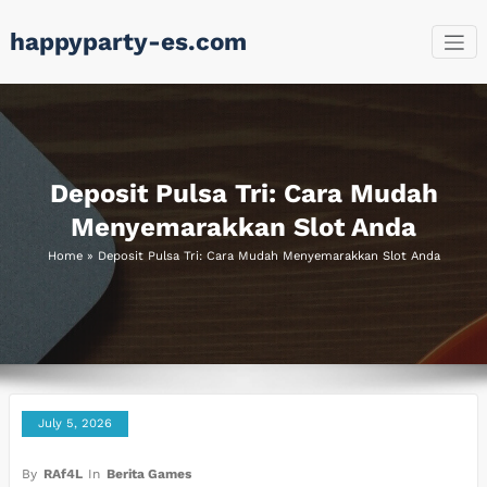
Skip
happyparty-es.com
to
content
Deposit Pulsa Tri: Cara Mudah
Menyemarakkan Slot Anda
Home
»
Deposit Pulsa Tri: Cara Mudah Menyemarakkan Slot Anda
July 5, 2026
By
RAf4L
In
Berita Games