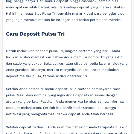
bagi penggunanya. Dari bonus deposit hingga cashback, pemain bisa
mendapatkan lebih banyak nilai dari setiap deposit yang mereka lakukan.
Hal ini membuat Slot Pulsa Tri semakin menarik bagi para penggiat slot
yang ingin memaksimalkan keuntungan dari setiap permainan mereka.
Cara Deposit Pulsa Tri
Untuk melakukan deposit pulsa Tri, langkah pertama yang perlu Anda
lakukan adalah memastikan bahwa Anda memiliki nomor Tri yang aktif
dan saldo yang cukup. Buka aplikasi atau situs penyedia layanan slot yang
Anda gunakan. Biasanya, mereka menyediakan opsi untuk melakukan
deposit melalui pulsa, termasuk dari operator Tri.
Setelah Anda berada di menu deposit, pilih metode pembayaran melalui
pulsa. Masukkan nominal yang ingin Anda depositkan sesuai dengan
aturan yang berlaku. Pastikan Anda memeriksa kembali semua informasi
sebelum melanjutkan. Setelah itu, konfirmasi transaksi dan tunggu
notifikasi yang mengonfirmasi bahwa deposit Anda telah berhasil.
Setelah deposit berhasil, Anda akan melihat saldo Anda terupdate di akun
slot Anda. Sekarang Anda sudah siap untuk bermain dan menyemarakkan