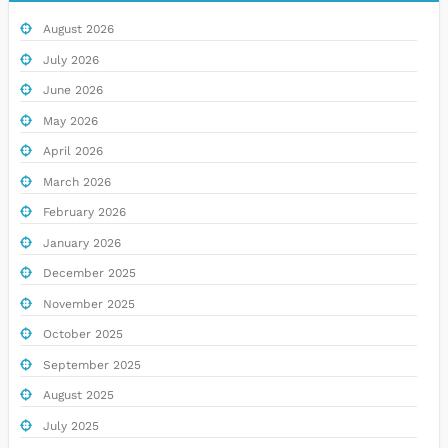
August 2026
July 2026
June 2026
May 2026
April 2026
March 2026
February 2026
January 2026
December 2025
November 2025
October 2025
September 2025
August 2025
July 2025