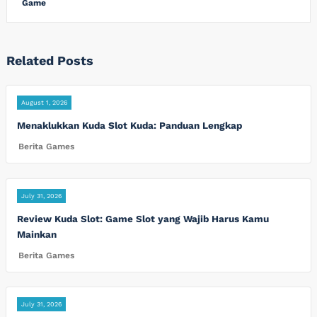
Game
Related Posts
August 1, 2026
Menaklukkan Kuda Slot Kuda: Panduan Lengkap
Berita Games
July 31, 2026
Review Kuda Slot: Game Slot yang Wajib Harus Kamu
Mainkan
Berita Games
July 31, 2026