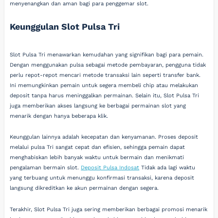
menyenangkan dan aman bagi para penggemar slot.
Keunggulan Slot Pulsa Tri
Slot Pulsa Tri menawarkan kemudahan yang signifikan bagi para pemain.
Dengan menggunakan pulsa sebagai metode pembayaran, pengguna tidak
perlu repot-repot mencari metode transaksi lain seperti transfer bank.
Ini memungkinkan pemain untuk segera membeli chip atau melakukan
deposit tanpa harus meninggalkan permainan. Selain itu, Slot Pulsa Tri
juga memberikan akses langsung ke berbagai permainan slot yang
menarik dengan hanya beberapa klik.
Keunggulan lainnya adalah kecepatan dan kenyamanan. Proses deposit
melalui pulsa Tri sangat cepat dan efisien, sehingga pemain dapat
menghabiskan lebih banyak waktu untuk bermain dan menikmati
pengalaman bermain slot.
Deposit Pulsa Indosat
Tidak ada lagi waktu
yang terbuang untuk menunggu konfirmasi transaksi, karena deposit
langsung dikreditkan ke akun permainan dengan segera.
Terakhir, Slot Pulsa Tri juga sering memberikan berbagai promosi menarik