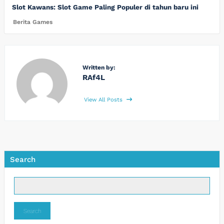
Slot Kawans: Slot Game Paling Populer di tahun baru ini
Berita Games
Written by:
RAf4L
View All Posts
Search
Search