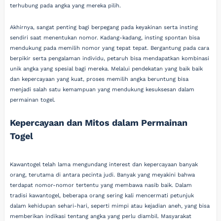
terhubung pada angka yang mereka pilih.
Akhirnya, sangat penting bagi berpegang pada keyakinan serta insting
sendiri saat menentukan nomor. Kadang-kadang, insting spontan bisa
mendukung pada memilih nomor yang tepat tepat. Bergantung pada cara
berpikir serta pengalaman individu, petaruh bisa mendapatkan kombinasi
unik angka yang spesial bagi mereka. Melalui pendekatan yang baik baik
dan kepercayaan yang kuat, proses memilih angka beruntung bisa
menjadi salah satu kemampuan yang mendukung kesuksesan dalam
permainan togel.
Kepercayaan dan Mitos dalam Permainan
Togel
Kawantogel telah lama mengundang interest dan kepercayaan banyak
orang, terutama di antara pecinta judi. Banyak yang meyakini bahwa
terdapat nomor-nomor tertentu yang membawa nasib baik. Dalam
tradisi kawantogel, beberapa orang sering kali mencermati petunjuk
dalam kehidupan sehari-hari, seperti mimpi atau kejadian aneh, yang bisa
memberikan indikasi tentang angka yang perlu diambil. Masyarakat