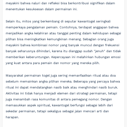
meyakini bahwa naluri dan refleksi bisa berkontribusi signifikan dalam
menentukan kesuksesan dalam permainan ini.
Selain itu, mitos yang berkembang di seputar kawantogel seringkali
memperkaya pengalaman pemain. Contohnya, terdapat anggapan bahwa
menjadikan angka kelahiran atau tanggal penting dalam kehidupan sebagai
pilihan bisa meningkatkan kemungkinan menang. Sebagian orang juga
meyakini bahwa kombinasi nomor yang banyak muncul dengan frekuensi
banyak seharusnya dihindari, karena itu dianggap sudah "jenuh" dan tidak
memberikan keberuntungan. Kepercayaan ini melahirkan hubungan emosi
yang kuat antara para pemain dan nomor yang mereka pilih.
Masyarakat permainan togel juga sering memanfaatkan ritual atau doa
sebelum memainkan angka pilihan mereka. Beberapa yang percaya bahwa
ritual ini dapat mendatangkan nasib baik atau menghindari nasib buruk.
Aktivitas ini tidak hanya menjadi elemen dari strategi permainan, tetapi
juga menambah rasa komunitas di antara pemegang nomor. Dengan
memasukkan aspek spiritual, kawantogel berfungsi sebagai lebih dari
sekedar permainan, tetapi sekaligus sebagai jalan mencari arti dan
harapan.