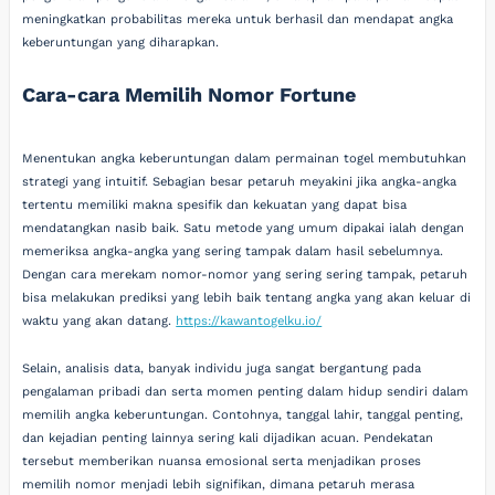
meningkatkan probabilitas mereka untuk berhasil dan mendapat angka
keberuntungan yang diharapkan.
Cara-cara Memilih Nomor Fortune
Menentukan angka keberuntungan dalam permainan togel membutuhkan
strategi yang intuitif. Sebagian besar petaruh meyakini jika angka-angka
tertentu memiliki makna spesifik dan kekuatan yang dapat bisa
mendatangkan nasib baik. Satu metode yang umum dipakai ialah dengan
memeriksa angka-angka yang sering tampak dalam hasil sebelumnya.
Dengan cara merekam nomor-nomor yang sering sering tampak, petaruh
bisa melakukan prediksi yang lebih baik tentang angka yang akan keluar di
waktu yang akan datang.
https://kawantogelku.io/
Selain, analisis data, banyak individu juga sangat bergantung pada
pengalaman pribadi dan serta momen penting dalam hidup sendiri dalam
memilih angka keberuntungan. Contohnya, tanggal lahir, tanggal penting,
dan kejadian penting lainnya sering kali dijadikan acuan. Pendekatan
tersebut memberikan nuansa emosional serta menjadikan proses
memilih nomor menjadi lebih signifikan, dimana petaruh merasa