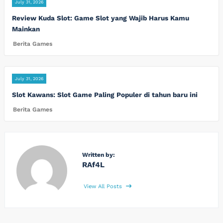
July 31, 2026
Review Kuda Slot: Game Slot yang Wajib Harus Kamu
Mainkan
Berita Games
July 31, 2026
Slot Kawans: Slot Game Paling Populer di tahun baru ini
Berita Games
Written by:
RAf4L
View All Posts