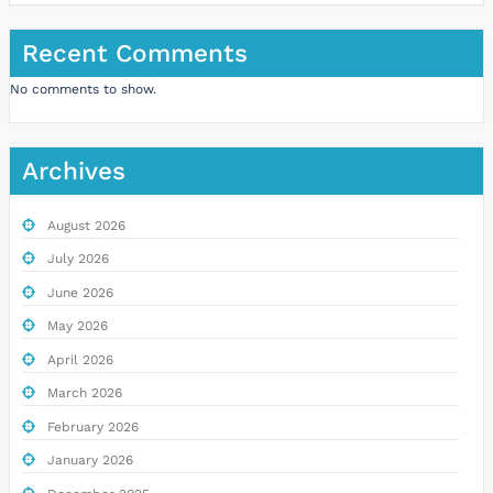
Recent Comments
No comments to show.
Archives
August 2026
July 2026
June 2026
May 2026
April 2026
March 2026
February 2026
January 2026