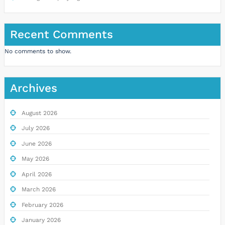
Recent Comments
No comments to show.
Archives
August 2026
July 2026
June 2026
May 2026
April 2026
March 2026
February 2026
January 2026