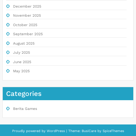
December 2025
November 2025
October 2025
September 2025
August 2025
July 2025
June 2025
May 2025
Categories
Berita Games
Proudly powered by
WordPress
| Theme:
BusiCare
by
SpiceThemes