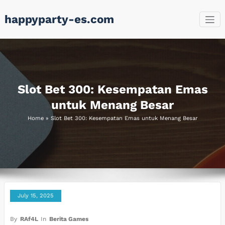
Skip
happyparty-es.com
to
content
Slot Bet 300: Kesempatan Emas
untuk Menang Besar
Home
»
Slot Bet 300: Kesempatan Emas untuk Menang Besar
July 15, 2025
By
RAf4L
In
Berita Games