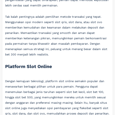
pengembalian yang dapat diharapkan, pemain dapat membuat keputusan
lebih cerdas saat memilih permainan.
Tak kalah pentingnya adalah pemilihan metode transaksi yang tepat.
Menggunakan opsi modern seperti slot qris, slot dana, atau slot ovo
memberikan kemudahan dan keamanan dalam melakukan deposit dan
penarikan. Memastikan transaksi yang smooth dan aman dapat
memberikan ketenangan pikiran, memungkinkan pemain berkonsentrasi
pada permainan tanpa khawatir akan masalah pembayaran. Dengan
menerapkan semua strategi ini, peluang untuk menang besar dalam slot
bet 300 menjadi lebih realistis.
Platform Slot Online
Dengan kemajuan teknologi, platform slot online semakin populer dan
menawarkan berbagai pilihan untuk para pemain. Pengguna dapat
menemukan berbagai jenis taruhan seperti slot bet kecil, slot bet 100,
hingga slot bet 500, yang memungkinkan mereka untuk memilih sesuai
dengan anggaran dan preferensi masing-masing. Selain itu, banyak situs
slot online juga menyediakan opsi pembayaran yang fleksibel seperti slot
qris, slot dana, dan slot ovo, memudahkan proses deposit dan penarikan.