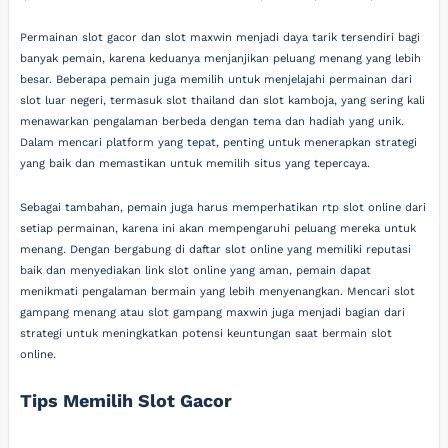
Permainan slot gacor dan slot maxwin menjadi daya tarik tersendiri bagi
banyak pemain, karena keduanya menjanjikan peluang menang yang lebih
besar. Beberapa pemain juga memilih untuk menjelajahi permainan dari
slot luar negeri, termasuk slot thailand dan slot kamboja, yang sering kali
menawarkan pengalaman berbeda dengan tema dan hadiah yang unik.
Dalam mencari platform yang tepat, penting untuk menerapkan strategi
yang baik dan memastikan untuk memilih situs yang tepercaya.
Sebagai tambahan, pemain juga harus memperhatikan rtp slot online dari
setiap permainan, karena ini akan mempengaruhi peluang mereka untuk
menang. Dengan bergabung di daftar slot online yang memiliki reputasi
baik dan menyediakan link slot online yang aman, pemain dapat
menikmati pengalaman bermain yang lebih menyenangkan. Mencari slot
gampang menang atau slot gampang maxwin juga menjadi bagian dari
strategi untuk meningkatkan potensi keuntungan saat bermain slot
online.
Tips Memilih Slot Gacor