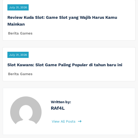
July 31, 2026
Review Kuda Slot: Game Slot yang Wajib Harus Kamu
Mainkan
Berita Games
July 31, 2026
Slot Kawans: Slot Game Paling Populer di tahun baru ini
Berita Games
Written by:
RAf4L
View All Posts