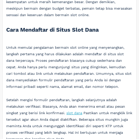
kesempatan untuk meraih kemenangan besar. Dengan demikian,
meskipun bermain dengan budget terbatas, pemain tetap bisa merasakan
sensasi dan keseruan dalam bermain slot online.
Cara Mendaftar di Situs Slot Dana
Untuk memulai pengalaman bermain slot online yang menyenangkan,
langkah pertama yang harus dilakukan adalah mendaftar di situs slot
dana terpercaya. Proses pendaftaran biasanya cukup sederhana dan
cepat. Anda hanya perlu mengunjungi situs yang diinginkan, kemudian
cari tombol atau link untuk melakukan pendaftaran. Umumnya, situs slot
dana menyediakan formulir pendaftaran yang perlu Anda isi dengan
informasi pribadi seperti nama, alamat email, dan nomor telepon.
Setelah mengisi formulir pendaftaran, langkah selanjutnya adalah
melakukan verifikasi. Biasanya, Anda akan menerima email atau pesan
singkat yang berisi link konfirmasi.
slot dana
Pastikan untuk mengklik link
tersebut agar akun Anda dapat diaktifkan. Beberapa situs mungkin juga
meminta Anda untuk mengunggah identifikasi diri seperti KTP untuk
proses verifikasi yang lebih lengkap. Hal ini bertujuan untuk menjaga