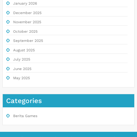
January 2026
December 2025
November 2025
October 2025
September 2025
August 2025
July 2025
June 2025
May 2025
Categories
Berita Games