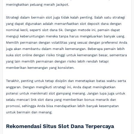
meningkatkan peluang meraih jackpot.
Strategi dalam bermain slot juga tidak kalah penting. Salah satu strategi
yang dapat digunakan adalah memanfaatkan slot deposit dana dengan
nominal kecil, seperti slot dana 5k. Dengan metode ini, pemain dapat
menguji keberuntungan mereka tanpa harus mengeluarkan banyak uang.
Memilih permainan dengan volatilitas yang sesuai dengan preferensi Anda
juga akan membantu dalam meraih kemenangan. Beberapa pemain lebih
suka slot online dengan risiko tinggi untuk kemenangan besar, sementara
yang lain memilih permainan dengan risiko lebih rendah tetapi
memberikan kemenangan yang konsisten.
Terakhir, penting untuk tetap disiplin dan menetapkan batas waktu serta
anggaran. Dengan mengikuti strategi ini, Anda dapat meningkatkan
potensi untuk menikmati slot gampang menang. Jangan lupa juga untuk
selalu mencari link slot dana yang memberikan bonus menarik dan
promosi, sehingga Anda bisa mendapatkan lebih banyak kesempatan
untuk bermain dan menang.
Rekomendasi Situs Slot Dana Terpercaya