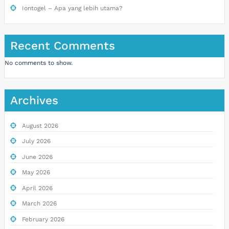
Iontogel – Apa yang lebih utama?
Recent Comments
No comments to show.
Archives
August 2026
July 2026
June 2026
May 2026
April 2026
March 2026
February 2026