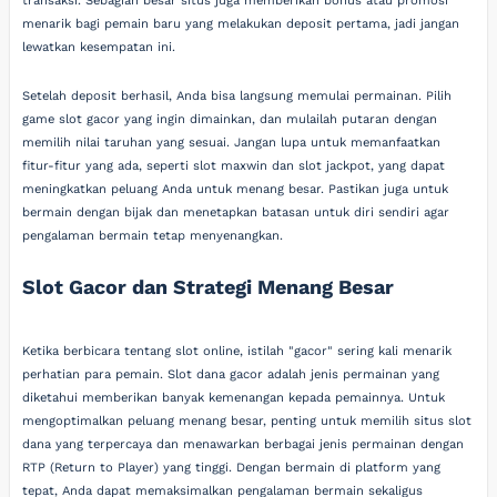
transaksi. Sebagian besar situs juga memberikan bonus atau promosi
menarik bagi pemain baru yang melakukan deposit pertama, jadi jangan
lewatkan kesempatan ini.
Setelah deposit berhasil, Anda bisa langsung memulai permainan. Pilih
game slot gacor yang ingin dimainkan, dan mulailah putaran dengan
memilih nilai taruhan yang sesuai. Jangan lupa untuk memanfaatkan
fitur-fitur yang ada, seperti slot maxwin dan slot jackpot, yang dapat
meningkatkan peluang Anda untuk menang besar. Pastikan juga untuk
bermain dengan bijak dan menetapkan batasan untuk diri sendiri agar
pengalaman bermain tetap menyenangkan.
Slot Gacor dan Strategi Menang Besar
Ketika berbicara tentang slot online, istilah "gacor" sering kali menarik
perhatian para pemain. Slot dana gacor adalah jenis permainan yang
diketahui memberikan banyak kemenangan kepada pemainnya. Untuk
mengoptimalkan peluang menang besar, penting untuk memilih situs slot
dana yang terpercaya dan menawarkan berbagai jenis permainan dengan
RTP (Return to Player) yang tinggi. Dengan bermain di platform yang
tepat, Anda dapat memaksimalkan pengalaman bermain sekaligus