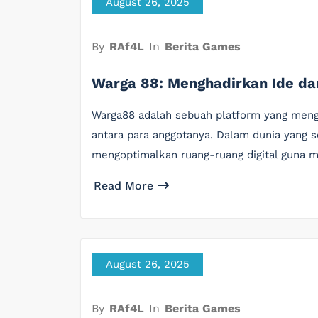
August 26, 2025
By
RAf4L
In
Berita Games
Warga 88: Menghadirkan Ide dan
Warga88 adalah sebuah platform yang meng
antara para anggotanya. Dalam dunia yang se
mengoptimalkan ruang-ruang digital guna m
Read More
August 26, 2025
By
RAf4L
In
Berita Games