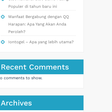
Populer di tahun baru ini
Manfaat Bergabung dengan QQ
Harapan: Apa Yang Akan Anda
Peroleh?
Iontogel – Apa yang lebih utama?
Recent Comments
o comments to show.
Archives