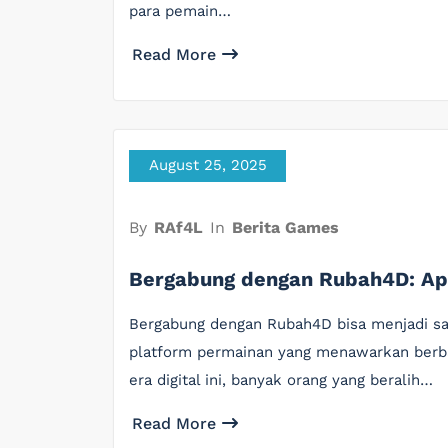
para pemain…
Read More
August 25, 2025
By
RAf4L
In
Berita Games
Bergabung dengan Rubah4D: Apa
Bergabung dengan Rubah4D bisa menjadi sa
platform permainan yang menawarkan berb
era digital ini, banyak orang yang beralih…
Read More