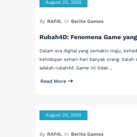
August 25, 2025
By
RAf4L
In
Berita Games
Rubah4D: Fenomena Game yang 
Dalam era digital yang semakin maju, kehad
kehidupan sehari-hari banyak orang. Salah
adalah rubah4d. Game ini tidak…
Read More
August 25, 2025
By
RAf4L
In
Berita Games