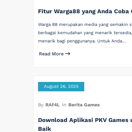
Fitur Warga88 yang Anda Coba
Warga 88 merupakan media yang semakin sed
berbagai kemudahan yang menarik tersedi
menarik bagi penggunanya. Untuk Anda…
Read More
August 26, 2025
By
RAf4L
In
Berita Games
Download Aplikasi PKV Games 
Baik