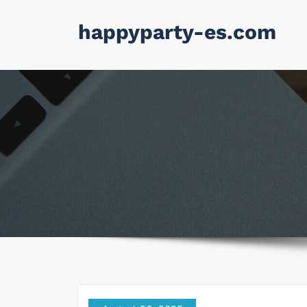
Skip
happyparty-es.com
to
content