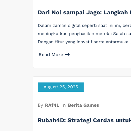
Dari Nol sampai Jago: Langkah
Dalam zaman digital seperti saat ini ini, be
meningkatkan penghasilan mereka Salah sat
Dengan fitur yang inovatif serta antarmuka
Read More
August 25, 2025
By
RAf4L
In
Berita Games
Rubah4D: Strategi Cerdas untu