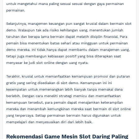
untuk mengetahui mana paling sesuai sesuai dengan gaya permainan
permainan.
Selanjutnya, manajemen keuangan pun sangat krusial dalam bermain slot
demo. Walaupun tak ada risiko kehilangan uang, menentukan jumlah
taruhan dan berapa lama bermain dapat melatih disiplin finansial. Para
pemain bisa menentukan batas sehari atau mingguan untuk permainan
demo mereka. Ini tidak hanya dapat membantu dalam manajemen uang,
tetapi juga membangun kebiasaan positif yang bisa diterapkan saat
menyasar ke judi slot online dengan uang nyata.
Terakhir, krusial untuk memanfaatkan kemampuan promosi dan putaran
gratis yang sering disediakan di slot demo. Kemampuan ini ini
kesempatan untuk memenangkan lebih banyak tanpa memakai dana
berlebih. Dengan cara meneliti strategi memicu dan memanfaatkan
kemampuan tersebut, para pemain dapat menajamkan keterampilan
mereka dan menambah kemungkinan mereka saat bermain di slot online
yang terpercaya. Setiap permainan bermain harus digunakan untuk
mempelajari dan menyesuaikan diri dari lebih baik.
Rekomendasi Game Mesin Slot Daring Paling