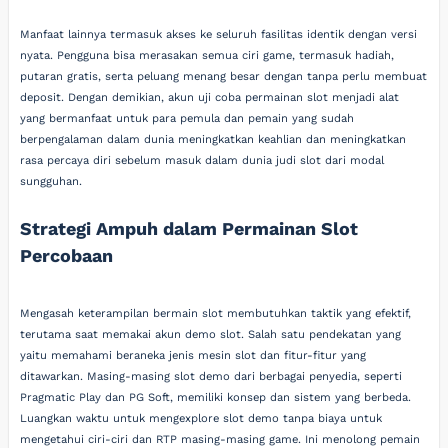
Manfaat lainnya termasuk akses ke seluruh fasilitas identik dengan versi
nyata. Pengguna bisa merasakan semua ciri game, termasuk hadiah,
putaran gratis, serta peluang menang besar dengan tanpa perlu membuat
deposit. Dengan demikian, akun uji coba permainan slot menjadi alat
yang bermanfaat untuk para pemula dan pemain yang sudah
berpengalaman dalam dunia meningkatkan keahlian dan meningkatkan
rasa percaya diri sebelum masuk dalam dunia judi slot dari modal
sungguhan.
Strategi Ampuh dalam Permainan Slot
Percobaan
Mengasah keterampilan bermain slot membutuhkan taktik yang efektif,
terutama saat memakai akun demo slot. Salah satu pendekatan yang
yaitu memahami beraneka jenis mesin slot dan fitur-fitur yang
ditawarkan. Masing-masing slot demo dari berbagai penyedia, seperti
Pragmatic Play dan PG Soft, memiliki konsep dan sistem yang berbeda.
Luangkan waktu untuk mengexplore slot demo tanpa biaya untuk
mengetahui ciri-ciri dan RTP masing-masing game. Ini menolong pemain