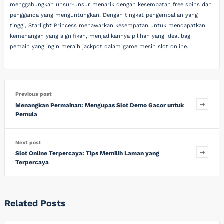
menggabungkan unsur-unsur menarik dengan kesempatan free spins dan
pengganda yang menguntungkan. Dengan tingkat pengembalian yang
tinggi, Starlight Princess menawarkan kesempatan untuk mendapatkan
kemenangan yang signifikan, menjadikannya pilihan yang ideal bagi
pemain yang ingin meraih jackpot dalam game mesin slot online.
Previous post
Menangkan Permainan: Mengupas Slot Demo Gacor untuk
Pemula
Next post
Slot Online Terpercaya: Tips Memilih Laman yang
Terpercaya
Related Posts