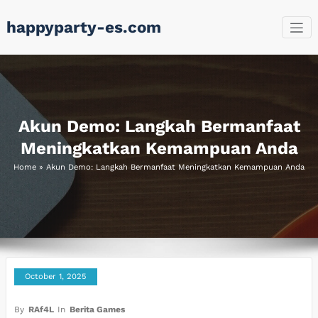
Skip
happyparty-es.com
to
content
Akun Demo: Langkah Bermanfaat
Meningkatkan Kemampuan Anda
Home
»
Akun Demo: Langkah Bermanfaat Meningkatkan Kemampuan Anda
October 1, 2025
By
RAf4L
In
Berita Games