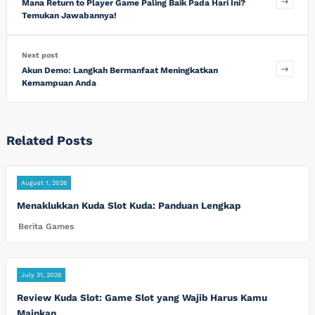
Mana Return to Player Game Paling Baik Pada Hari Ini?
Temukan Jawabannya!
Next post
Akun Demo: Langkah Bermanfaat Meningkatkan
Kemampuan Anda
Related Posts
August 1, 2026
Menaklukkan Kuda Slot Kuda: Panduan Lengkap
Berita Games
July 31, 2026
Review Kuda Slot: Game Slot yang Wajib Harus Kamu
Mainkan