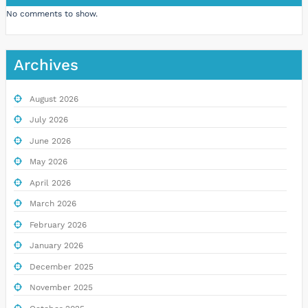
No comments to show.
Archives
August 2026
July 2026
June 2026
May 2026
April 2026
March 2026
February 2026
January 2026
December 2025
November 2025