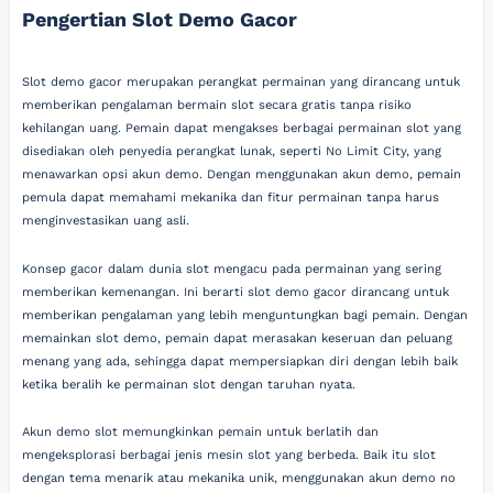
Pengertian Slot Demo Gacor
Slot demo gacor merupakan perangkat permainan yang dirancang untuk
memberikan pengalaman bermain slot secara gratis tanpa risiko
kehilangan uang. Pemain dapat mengakses berbagai permainan slot yang
disediakan oleh penyedia perangkat lunak, seperti No Limit City, yang
menawarkan opsi akun demo. Dengan menggunakan akun demo, pemain
pemula dapat memahami mekanika dan fitur permainan tanpa harus
menginvestasikan uang asli.
Konsep gacor dalam dunia slot mengacu pada permainan yang sering
memberikan kemenangan. Ini berarti slot demo gacor dirancang untuk
memberikan pengalaman yang lebih menguntungkan bagi pemain. Dengan
memainkan slot demo, pemain dapat merasakan keseruan dan peluang
menang yang ada, sehingga dapat mempersiapkan diri dengan lebih baik
ketika beralih ke permainan slot dengan taruhan nyata.
Akun demo slot memungkinkan pemain untuk berlatih dan
mengeksplorasi berbagai jenis mesin slot yang berbeda. Baik itu slot
dengan tema menarik atau mekanika unik, menggunakan akun demo no