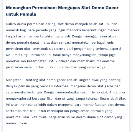
Menangkan Permainan: Mengupas Slot Demo Gacor
untuk Pemula
Dalam dunia permainan daring, slot demo menjadi salah satu pilihan
menarik bagi para pemula yang ingin mencoba keberuntungan mereka
tanpa harus mempertaruhkan uang asli. Dengan menggunakan akun
demo, pemain dapat merasakan sensasi memainkan berbagai jenis
permainan slot, termasuk slot demo dari pengembang terkenal seperti
No Limit City. Permainan ini tidak hanya menyenangkan, tetapi juga
memberikan kesempatan untuk belajar dan memahami mekanisme
permainan sebelum terjun ke dunia taruhan yang sebenarnya.
Mengetahui tentang slot demo gacor adalah langkah awal yang penting.
Banyak pemain yang mencari informasi mengenai demo slot gacor dan
cara mereka berfungsi. Dengan memanfaatkan akun demo slot, Anda bisa
mengeksplorasi berbagai fitur dan strategi tanpa tekanan finansial. Artikel
ini akan membahas lebih dalam mengenai cara memanfaatkan slot demo,
serta tips dan trik untuk mendapatkan pengalaman bermain yang
maksimal. Mari kita mulai perjalanan ini ke dalam dunia slot demo yang
menakjubkan.