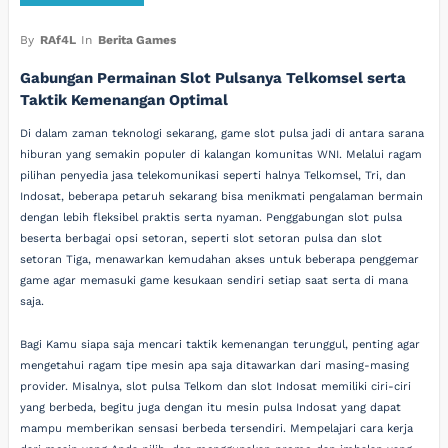
By
RAf4L
In
Berita Games
Gabungan Permainan Slot Pulsanya Telkomsel serta
Taktik Kemenangan Optimal
Di dalam zaman teknologi sekarang, game slot pulsa jadi di antara sarana
hiburan yang semakin populer di kalangan komunitas WNI. Melalui ragam
pilihan penyedia jasa telekomunikasi seperti halnya Telkomsel, Tri, dan
Indosat, beberapa petaruh sekarang bisa menikmati pengalaman bermain
dengan lebih fleksibel praktis serta nyaman. Penggabungan slot pulsa
beserta berbagai opsi setoran, seperti slot setoran pulsa dan slot
setoran Tiga, menawarkan kemudahan akses untuk beberapa penggemar
game agar memasuki game kesukaan sendiri setiap saat serta di mana
saja.
Bagi Kamu siapa saja mencari taktik kemenangan terunggul, penting agar
mengetahui ragam tipe mesin apa saja ditawarkan dari masing-masing
provider. Misalnya, slot pulsa Telkom dan slot Indosat memiliki ciri-ciri
yang berbeda, begitu juga dengan itu mesin pulsa Indosat yang dapat
mampu memberikan sensasi berbeda tersendiri. Mempelajari cara kerja