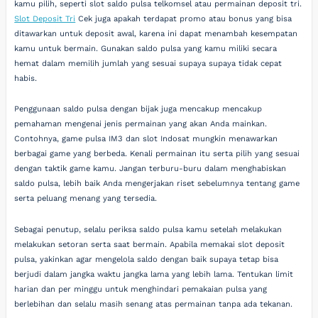
kamu pilih, seperti slot saldo pulsa telkomsel atau permainan deposit tri.
Slot Deposit Tri
Cek juga apakah terdapat promo atau bonus yang bisa
ditawarkan untuk deposit awal, karena ini dapat menambah kesempatan
kamu untuk bermain. Gunakan saldo pulsa yang kamu miliki secara
hemat dalam memilih jumlah yang sesuai supaya supaya tidak cepat
habis.
Penggunaan saldo pulsa dengan bijak juga mencakup mencakup
pemahaman mengenai jenis permainan yang akan Anda mainkan.
Contohnya, game pulsa IM3 dan slot Indosat mungkin menawarkan
berbagai game yang berbeda. Kenali permainan itu serta pilih yang sesuai
dengan taktik game kamu. Jangan terburu-buru dalam menghabiskan
saldo pulsa, lebih baik Anda mengerjakan riset sebelumnya tentang game
serta peluang menang yang tersedia.
Sebagai penutup, selalu periksa saldo pulsa kamu setelah melakukan
melakukan setoran serta saat bermain. Apabila memakai slot deposit
pulsa, yakinkan agar mengelola saldo dengan baik supaya tetap bisa
berjudi dalam jangka waktu jangka lama yang lebih lama. Tentukan limit
harian dan per minggu untuk menghindari pemakaian pulsa yang
berlebihan dan selalu masih senang atas permainan tanpa ada tekanan.