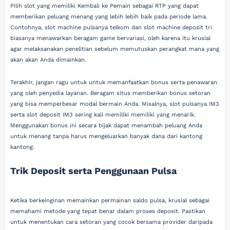
Pilih slot yang memiliki Kembali ke Pemain sebagai RTP yang dapat
memberikan peluang menang yang lebih lebih baik pada periode lama.
Contohnya, slot machine pulsanya telkom dan slot machine deposit tri
biasanya menawarkan beragam game bervariasi, oleh karena itu krusial
agar melaksanakan penelitian sebelum memutuskan perangkat mana yang
akan akan Anda dimainkan.
Terakhir, jangan ragu untuk untuk memanfaatkan bonus serta penawaran
yang oleh penyedia layanan. Beragam situs memberikan bonus setoran
yang bisa memperbesar modal bermain Anda. Misalnya, slot pulsanya IM3
serta slot deposit IM3 sering kali memiliki memiliki yang menarik.
Menggunakan bonus ini secara bijak dapat menambah peluang Anda
untuk menang tanpa harus mengeluarkan banyak dana dari kantong
kantong.
Trik Deposit serta Penggunaan Pulsa
Ketika berkeinginan memainkan permainan saldo pulsa, krusial sebagai
memahami metode yang tepat benar dalam proses deposit. Pastikan
untuk menentukan cara setoran yang cocok bersama provider daripada