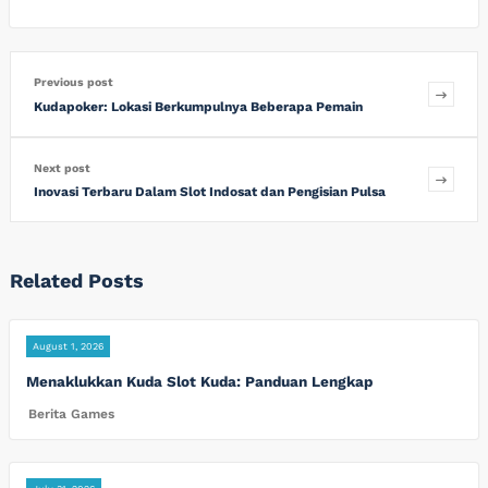
Previous post
Kudapoker: Lokasi Berkumpulnya Beberapa Pemain
Next post
Inovasi Terbaru Dalam Slot Indosat dan Pengisian Pulsa
Related Posts
August 1, 2026
Menaklukkan Kuda Slot Kuda: Panduan Lengkap
Berita Games