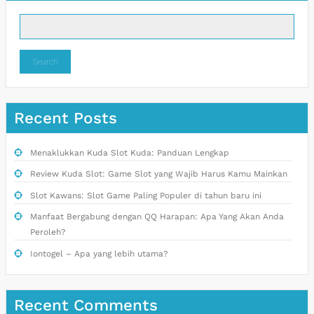
Search
Recent Posts
Menaklukkan Kuda Slot Kuda: Panduan Lengkap
Review Kuda Slot: Game Slot yang Wajib Harus Kamu Mainkan
Slot Kawans: Slot Game Paling Populer di tahun baru ini
Manfaat Bergabung dengan QQ Harapan: Apa Yang Akan Anda
Peroleh?
Iontogel – Apa yang lebih utama?
Recent Comments