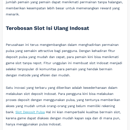
jumlah pemain yang pemain dapat menikmati permainan tanpa halangan,
memberikan kesempatan lebih besar untuk memenangkan reward yang
menarik.
Terobosan Slot Isi Ulang Indosat
Perusahaan ini terus mengembangkan dalam menghadirkan permainan
pulsa yang semakin attractive bagi pengguna. Dengan kehadiran fitur
deposit pulsa yang mudah dan cepat, para pemain kini bisa menikmati
game slot tanpa repot. Fitur unggulan ini membuat slot Indosat menjadi
seleksi terpopuler di komunitas para pemain yang hendak bermain
dengan metode yang efisien dan mudah.
Satu inovasi yang terbaru yang diberikan adalah kesederhanaan dalam
melakukan slot deposit Indosat. Para pengguna kini bisa melakukan
proses deposit dengan menggunakan pulsa, yang tentunya memberikan
akses yang mudah untuk orang-orang yang belum memiliki rekening
bank.
Slot Deposit Pulsa
Hal ini kian memperbaiki kualitas bermain slot,
karena game dapat diakses dengan mudah kapan saja dan di mana pun,
hanya menggunakan pulsa Indosat.