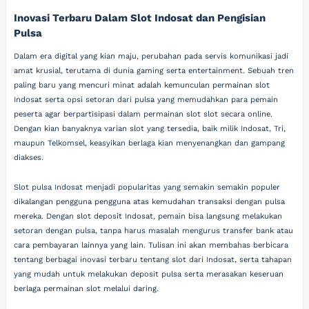
Inovasi Terbaru Dalam Slot Indosat dan Pengisian
Pulsa
Dalam era digital yang kian maju, perubahan pada servis komunikasi jadi
amat krusial, terutama di dunia gaming serta entertainment. Sebuah tren
paling baru yang mencuri minat adalah kemunculan permainan slot
Indosat serta opsi setoran dari pulsa yang memudahkan para pemain
peserta agar berpartisipasi dalam permainan slot slot secara online.
Dengan kian banyaknya varian slot yang tersedia, baik milik Indosat, Tri,
maupun Telkomsel, keasyikan berlaga kian menyenangkan dan gampang
diakses.
Slot pulsa Indosat menjadi popularitas yang semakin semakin populer
dikalangan pengguna pengguna atas kemudahan transaksi dengan pulsa
mereka. Dengan slot deposit Indosat, pemain bisa langsung melakukan
setoran dengan pulsa, tanpa harus masalah mengurus transfer bank atau
cara pembayaran lainnya yang lain. Tulisan ini akan membahas berbicara
tentang berbagai inovasi terbaru tentang slot dari Indosat, serta tahapan
yang mudah untuk melakukan deposit pulsa serta merasakan keseruan
berlaga permainan slot melalui daring.