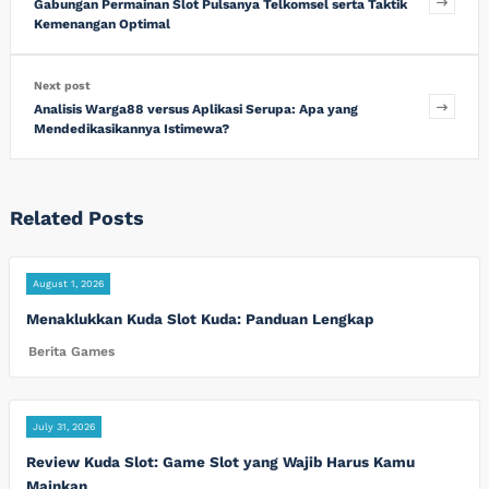
Gabungan Permainan Slot Pulsanya Telkomsel serta Taktik
Kemenangan Optimal
Next post
Analisis Warga88 versus Aplikasi Serupa: Apa yang
Mendedikasikannya Istimewa?
Related Posts
August 1, 2026
Menaklukkan Kuda Slot Kuda: Panduan Lengkap
Berita Games
July 31, 2026
Review Kuda Slot: Game Slot yang Wajib Harus Kamu
Mainkan