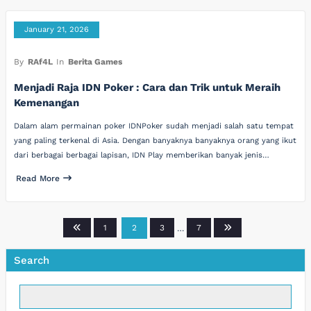
January 21, 2026
By
RAf4L
In
Berita Games
Menjadi Raja IDN Poker : Cara dan Trik untuk Meraih
Kemenangan
Dalam alam permainan poker IDNPoker sudah menjadi salah satu tempat
yang paling terkenal di Asia. Dengan banyaknya banyaknya orang yang ikut
dari berbagai berbagai lapisan, IDN Play memberikan banyak jenis…
Read More
Posts
1
2
3
…
7
pagination
Search