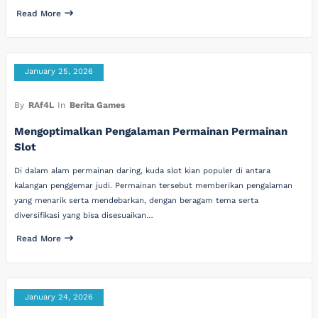
Read More
January 25, 2026
By
RAf4L
In
Berita Games
Mengoptimalkan Pengalaman Permainan Permainan
Slot
Di dalam alam permainan daring, kuda slot kian populer di antara
kalangan penggemar judi. Permainan tersebut memberikan pengalaman
yang menarik serta mendebarkan, dengan beragam tema serta
diversifikasi yang bisa disesuaikan…
Read More
January 24, 2026