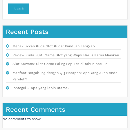
Search
Recent Posts
Menaklukkan Kuda Slot Kuda: Panduan Lengkap
Review Kuda Slot: Game Slot yang Wajib Harus Kamu Mainkan
Slot Kawans: Slot Game Paling Populer di tahun baru ini
Manfaat Bergabung dengan QQ Harapan: Apa Yang Akan Anda
Peroleh?
Iontogel – Apa yang lebih utama?
Recent Comments
No comments to show.