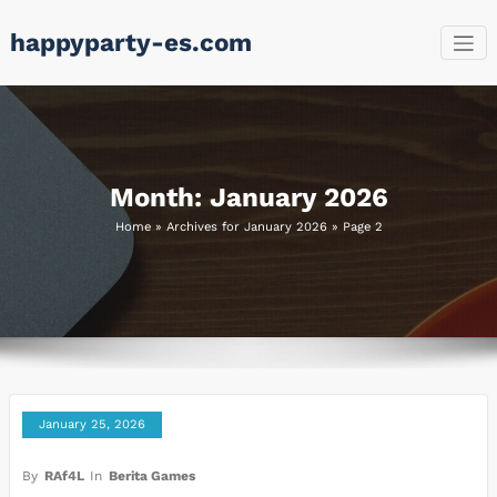
Skip
happyparty-es.com
to
content
Month:
January 2026
Home
»
Archives for January 2026
»
Page 2
January 25, 2026
By
RAf4L
In
Berita Games