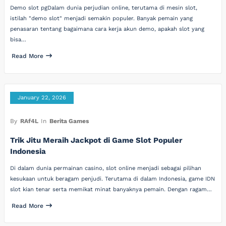
Demo slot pgDalam dunia perjudian online, terutama di mesin slot,
istilah "demo slot" menjadi semakin populer. Banyak pemain yang
penasaran tentang bagaimana cara kerja akun demo, apakah slot yang
bisa…
Read More
January 22, 2026
By
RAf4L
In
Berita Games
Trik Jitu Meraih Jackpot di Game Slot Populer
Indonesia
Di dalam dunia permainan casino, slot online menjadi sebagai pilihan
kesukaan untuk beragam penjudi. Terutama di dalam Indonesia, game IDN
slot kian tenar serta memikat minat banyaknya pemain. Dengan ragam…
Read More