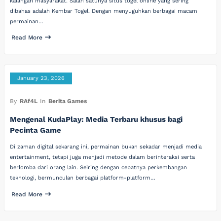
kalangan masyarakat. Salah satunya situs togel online yang sering
dibahas adalah Kembar Togel. Dengan menyuguhkan berbagai macam
permainan…
Read More
January 23, 2026
By
RAf4L
In
Berita Games
Mengenal KudaPlay: Media Terbaru khusus bagi
Pecinta Game
Di zaman digital sekarang ini, permainan bukan sekadar menjadi media
entertainment, tetapi juga menjadi metode dalam berinteraksi serta
berlomba dari orang lain. Seiring dengan cepatnya perkembangan
teknologi, bermunculan berbagai platform-platform…
Read More