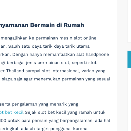
enyamanan Bermain di Rumah
 mengalihkan ke permainan mesin slot online
ian. Salah satu daya tarik daya tarik utama
rkan. Dengan hanya memanfaatkan alat handphone
 berbagai jenis permainan slot, seperti slot
ver Thailand sampai slot internasional, varian yang
t siapa saja agar menemukan permainan yang sesuai
 serta pengalaman yang menarik yang
ot bet kecil
Sejak slot bet kecil yang ramah untuk
 100 untuk para pemain yang berpengalaman, ada hal
 seringkali adalah target pengguna, karena