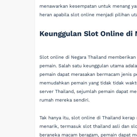
menawarkan kesempatan untuk menang yang l
heran apabila slot online menjadi pilihan 
Keunggulan Slot Online di
Slot online di Negara Thailand memberikan
pemain. Salah satu keunggulan utama adal
pemain dapat merasakan bermacam jenis per
memudahkan pemain yang tidak tidak waktu u
server Thailand, sejumlah pemain dapat m
rumah mereka sendiri.
Tak hanya itu, slot online di Thailand ke
menarik, termasuk slot thailand asli dan sl
beraneka macam beragam, pemain dapat men