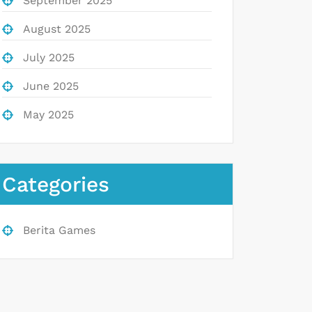
September 2025
August 2025
July 2025
June 2025
May 2025
Categories
Berita Games