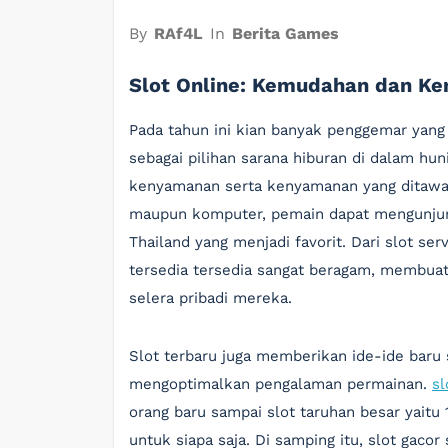
By
RAf4L
In
Berita Games
Slot Online: Kemudahan dan K
Pada tahun ini kian banyak penggemar yang
sebagai pilihan sarana hiburan di dalam hun
kenyamanan serta kenyamanan yang ditawa
maupun komputer, pemain dapat mengunjungi
Thailand yang menjadi favorit. Dari slot ser
tersedia tersedia sangat beragam, membua
selera pribadi mereka.
Slot terbaru juga memberikan ide-ide baru
mengoptimalkan pengalaman permainan.
sl
orang baru sampai slot taruhan besar yaitu
untuk siapa saja. Di samping itu, slot gacor