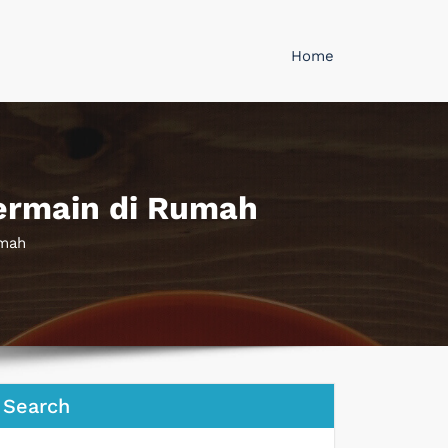
Home
ermain di Rumah
umah
Search