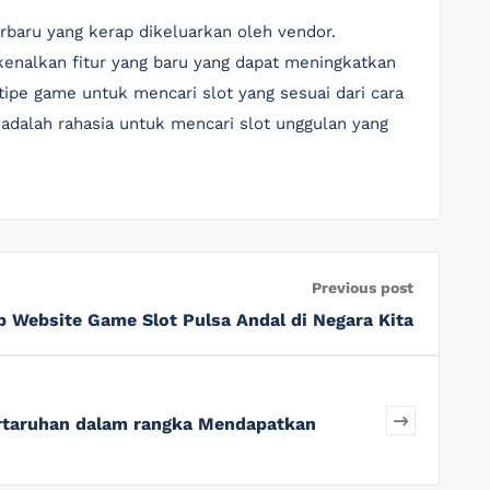
erbaru yang kerap dikeluarkan oleh vendor.
enalkan fitur yang baru yang dapat meningkatkan
pe game untuk mencari slot yang sesuai dari cara
adalah rahasia untuk mencari slot unggulan yang
Previous post
p Website Game Slot Pulsa Andal di Negara Kita
ertaruhan dalam rangka Mendapatkan