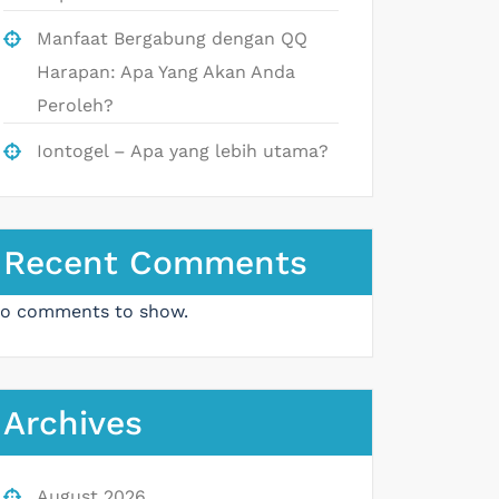
Manfaat Bergabung dengan QQ
Harapan: Apa Yang Akan Anda
Peroleh?
Iontogel – Apa yang lebih utama?
Recent Comments
o comments to show.
Archives
August 2026