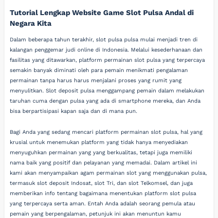
Tutorial Lengkap Website Game Slot Pulsa Andal di
Negara Kita
Dalam beberapa tahun terakhir, slot pulsa pulsa mulai menjadi tren di
kalangan penggemar judi online di Indonesia. Melalui kesederhanaan dan
fasilitas yang ditawarkan, platform permainan slot pulsa yang terpercaya
semakin banyak diminati oleh para pemain menikmati pengalaman
permainan tanpa harus harus menjalani proses yang rumit yang
menyulitkan. Slot deposit pulsa menggampang pemain dalam melakukan
taruhan cuma dengan pulsa yang ada di smartphone mereka, dan Anda
bisa berpartisipasi kapan saja dan di mana pun.
Bagi Anda yang sedang mencari platform permainan slot pulsa, hal yang
krusial untuk menemukan platform yang tidak hanya menyediakan
menyuguhkan permainan yang yang berkualitas, tetapi juga memiliki
nama baik yang positif dan pelayanan yang memadai. Dalam artikel ini
kami akan menyampaikan agam permainan slot yang menggunakan pulsa,
termasuk slot deposit Indosat, slot Tri, dan slot Telkomsel, dan juga
memberikan info tentang bagaimana menentukan platform slot pulsa
yang terpercaya serta aman. Entah Anda adalah seorang pemula atau
pemain yang berpengalaman, petunjuk ini akan menuntun kamu