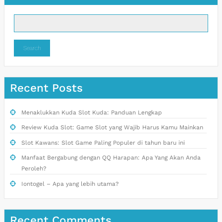
Search
Recent Posts
Menaklukkan Kuda Slot Kuda: Panduan Lengkap
Review Kuda Slot: Game Slot yang Wajib Harus Kamu Mainkan
Slot Kawans: Slot Game Paling Populer di tahun baru ini
Manfaat Bergabung dengan QQ Harapan: Apa Yang Akan Anda
Peroleh?
Iontogel – Apa yang lebih utama?
Recent Comments