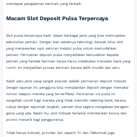
mendapat pengalaman bermain yang terbaik.
Macam Slot Deposit Pulsa Terpercaya
Slot pulsa terpercaya hadir dalam berbagai jenis yang bisa memuaskan
kebutuhan pemain. Dengan kian pesatnya teknologi, banyak situs slot
yang menawarkan opsi setoran melalui pulsa untuk memudahkan
pemain. Permainan deposit pulsa menyediakan kemudahan kepada
pemain yang hendak bermain tanpa harus melakukan transaksi bank yang
rumit. Ini menjadikan proses bermain berasa lebih mudah dan seru.
Salah satu jenis yang sangat populer adalah permainan deposit Indosat.
Dengan layanan ini, pengguna bisa menjalankan deposit dengan memakai
nomor telepon mereka yang terverifikasi. Permainan via pulsa ini
sangatlah cocok bagi mereka yang tidak memiliki rekening bank, karena
cukup dengan sejumlah langkah, pemain bisa segera mengakses beragam
game yang ada. Selain itu, slot Indosat terkenal memberikan bonus dan
promo menarik bagi penggunanya.
Tidak hanya Indosat, provider lain seperti Tri dan Telkomsel juga