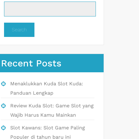
Search
Recent Posts
Menaklukkan Kuda Slot Kuda:
Panduan Lengkap
Review Kuda Slot: Game Slot yang
Wajib Harus Kamu Mainkan
Slot Kawans: Slot Game Paling
Populer di tahun baru ini