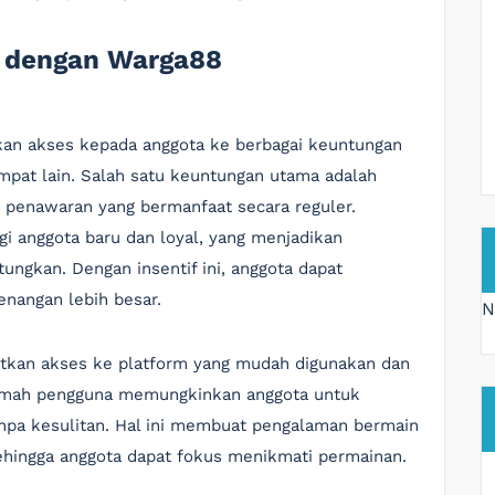
 dengan Warga88
an akses kepada anggota ke berbagai keuntungan
empat lain. Salah satu keuntungan utama adalah
penawaran yang bermanfaat secara reguler.
gi anggota baru dan loyal, yang menjadikan
ngkan. Dengan insentif ini, anggota dapat
angan lebih besar.
N
atkan akses ke platform yang mudah digunakan dan
ramah pengguna memungkinkan anggota untuk
anpa kesulitan. Hal ini membuat pengalaman bermain
hingga anggota dapat fokus menikmati permainan.