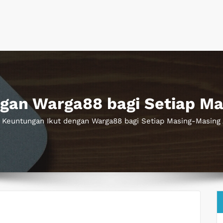
gan Warga88 bagi Setiap M
»
Keuntungan Ikut dengan Warga88 bagi Setiap Masing-Masing