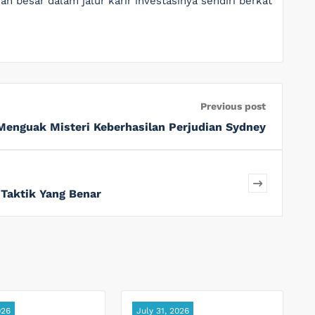
h besar dalam jalur karir investasinya sendiri berkat
Previous post
Menguak Misteri Keberhasilan Perjudian Sydney
Taktik Yang Benar
026
July 31, 2026