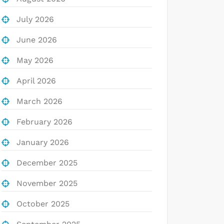
July 2026
June 2026
May 2026
April 2026
March 2026
February 2026
January 2026
December 2025
November 2025
October 2025