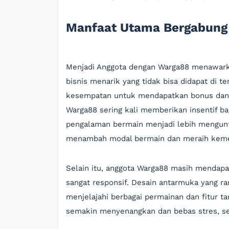
Manfaat Utama Bergabung
Menjadi Anggota dengan Warga88 menawark
bisnis menarik yang tidak bisa didapat di t
kesempatan untuk mendapatkan bonus dan 
Warga88 sering kali memberikan insentif ba
pengalaman bermain menjadi lebih menguntu
menambah modal bermain dan meraih kemen
Selain itu, anggota Warga88 masih mendap
sangat responsif. Desain antarmuka yang 
menjelajahi berbagai permainan dan fitur t
semakin menyenangkan dan bebas stres, se