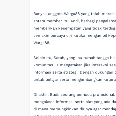
Banyak anggota Warga88 yang telah merasak
antara member itu, Andi, berbagi pengalam
memberikan kesempatan yang tidak terduga
semakin percaya diri ketika mengambil kepu
Warga88.
Selain itu, Sarah, yang ibu rumah tangga b
komunitas. Ia mengatakan jika interaksi s
informasi serta strategi. Dengan dukungan
untuk belajar serta mengembangkan keteram
Di akhir, Budi, seorang pemuda profesion
mengakses informasi serta alat yang ada d
di mana memungkinkan dirinya agar mendapat