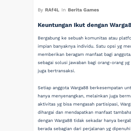
By
RAf4L
In
Berita Games
Keuntungan Ikut dengan Warga8
Bergabung ke sebuah komunitas atau plat
impian banyaknya individu. Satu opsi yg m
memberikan beragam manfaat bagi anggota.
sebagai solusi jawaban bagi orang-orang yg
juga bertransaksi.
Setiap anggota Warga88 berkesempatan untuk
hanya menyenangkan, melainkan juga berma
aktivitas yg bisa mengasah partisipasi, Wa
dihargai dan mendapatkan manfaat tambaha
dengan Warga88 tidak sekadar hanya berga
berada sebagian dari perjalanan yg dipenuh