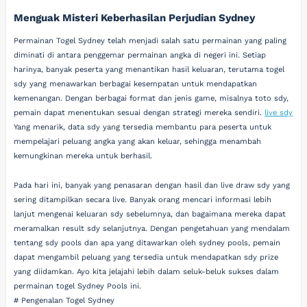
Menguak Misteri Keberhasilan Perjudian Sydney
Permainan Togel Sydney telah menjadi salah satu permainan yang paling
diminati di antara penggemar permainan angka di negeri ini. Setiap
harinya, banyak peserta yang menantikan hasil keluaran, terutama togel
sdy yang menawarkan berbagai kesempatan untuk mendapatkan
kemenangan. Dengan berbagai format dan jenis game, misalnya toto sdy,
pemain dapat menentukan sesuai dengan strategi mereka sendiri.
live sdy
Yang menarik, data sdy yang tersedia membantu para peserta untuk
mempelajari peluang angka yang akan keluar, sehingga menambah
kemungkinan mereka untuk berhasil.
Pada hari ini, banyak yang penasaran dengan hasil dan live draw sdy yang
sering ditampilkan secara live. Banyak orang mencari informasi lebih
lanjut mengenai keluaran sdy sebelumnya, dan bagaimana mereka dapat
meramalkan result sdy selanjutnya. Dengan pengetahuan yang mendalam
tentang sdy pools dan apa yang ditawarkan oleh sydney pools, pemain
dapat mengambil peluang yang tersedia untuk mendapatkan sdy prize
yang diidamkan. Ayo kita jelajahi lebih dalam seluk-beluk sukses dalam
permainan togel Sydney Pools ini.
# Pengenalan Togel Sydney