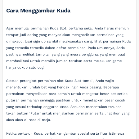
Cara Menggambar Kuda
Agar memulai permainan Kuda Slot, pertama sekali Anda harus memilih
tempat judi daring yang menyediakan menghadirkan permainan yang
dimaksud. Usai sign up sambil melaksanakan uang, lihat permainan Kuda
yang tersedia tersedia dalam daftar permainan. Pada umumnya, Anda
pastinya melihat tampilan yang yang mesra pengguna, yang membuat
memfasilitasi untuk memilih jumlah taruhan serta melakukan game
hanya cukup satu cog.
Setelah perangkat permainan slot Kuda Slot tampil, Anda wajib
menentukan jumlah bet yang hendak ingin Anda pasang. Beberapa
permainan menyediakan para pemain untuk mengatur besar bet setiap
putaran permainan sehingga pastikan untuk menetapkan besar cocok
yang sesuai terhadap anggaran Anda. Sesudah menentukan taruhan,
tekan button ‘Putar’ untuk menjalankan permainan serta lihat ikon yang
akan akan di roda di meja.
Ketika bertaruh Kuda, perhatikan gambar spesial serta fitur istimewa