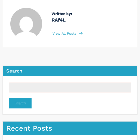
Written by:
RAf4L
View All Posts
Search
Search
Recent Posts