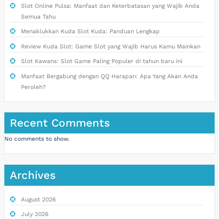
Slot Online Pulsa: Manfaat dan Keterbatasan yang Wajib Anda
Semua Tahu
Menaklukkan Kuda Slot Kuda: Panduan Lengkap
Review Kuda Slot: Game Slot yang Wajib Harus Kamu Mainkan
Slot Kawans: Slot Game Paling Populer di tahun baru ini
Manfaat Bergabung dengan QQ Harapan: Apa Yang Akan Anda
Peroleh?
Recent Comments
No comments to show.
Archives
August 2026
July 2026