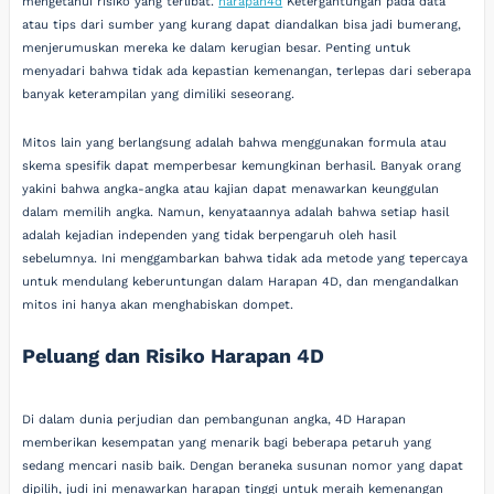
mengetahui risiko yang terlibat.
harapan4d
Ketergantungan pada data
atau tips dari sumber yang kurang dapat diandalkan bisa jadi bumerang,
menjerumuskan mereka ke dalam kerugian besar. Penting untuk
menyadari bahwa tidak ada kepastian kemenangan, terlepas dari seberapa
banyak keterampilan yang dimiliki seseorang.
Mitos lain yang berlangsung adalah bahwa menggunakan formula atau
skema spesifik dapat memperbesar kemungkinan berhasil. Banyak orang
yakini bahwa angka-angka atau kajian dapat menawarkan keunggulan
dalam memilih angka. Namun, kenyataannya adalah bahwa setiap hasil
adalah kejadian independen yang tidak berpengaruh oleh hasil
sebelumnya. Ini menggambarkan bahwa tidak ada metode yang tepercaya
untuk mendulang keberuntungan dalam Harapan 4D, dan mengandalkan
mitos ini hanya akan menghabiskan dompet.
Peluang dan Risiko Harapan 4D
Di dalam dunia perjudian dan pembangunan angka, 4D Harapan
memberikan kesempatan yang menarik bagi beberapa petaruh yang
sedang mencari nasib baik. Dengan beraneka susunan nomor yang dapat
dipilih, judi ini menawarkan harapan tinggi untuk meraih kemenangan