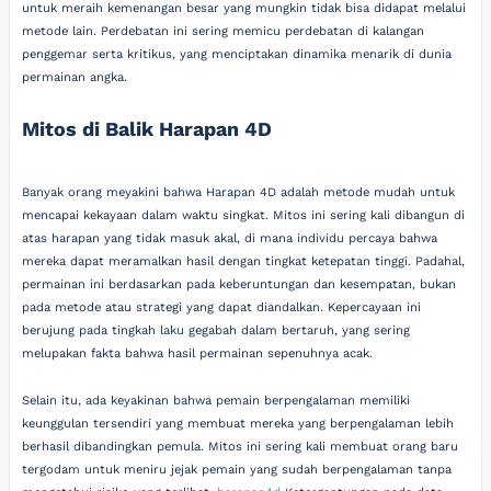
untuk meraih kemenangan besar yang mungkin tidak bisa didapat melalui
metode lain. Perdebatan ini sering memicu perdebatan di kalangan
penggemar serta kritikus, yang menciptakan dinamika menarik di dunia
permainan angka.
Mitos di Balik Harapan 4D
Banyak orang meyakini bahwa Harapan 4D adalah metode mudah untuk
mencapai kekayaan dalam waktu singkat. Mitos ini sering kali dibangun di
atas harapan yang tidak masuk akal, di mana individu percaya bahwa
mereka dapat meramalkan hasil dengan tingkat ketepatan tinggi. Padahal,
permainan ini berdasarkan pada keberuntungan dan kesempatan, bukan
pada metode atau strategi yang dapat diandalkan. Kepercayaan ini
berujung pada tingkah laku gegabah dalam bertaruh, yang sering
melupakan fakta bahwa hasil permainan sepenuhnya acak.
Selain itu, ada keyakinan bahwa pemain berpengalaman memiliki
keunggulan tersendiri yang membuat mereka yang berpengalaman lebih
berhasil dibandingkan pemula. Mitos ini sering kali membuat orang baru
tergodam untuk meniru jejak pemain yang sudah berpengalaman tanpa