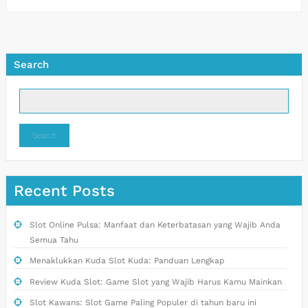
Search
Search
Recent Posts
Slot Online Pulsa: Manfaat dan Keterbatasan yang Wajib Anda
Semua Tahu
Menaklukkan Kuda Slot Kuda: Panduan Lengkap
Review Kuda Slot: Game Slot yang Wajib Harus Kamu Mainkan
Slot Kawans: Slot Game Paling Populer di tahun baru ini