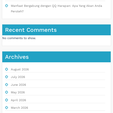
Manfaat Bergabung dengan QQ Harapan: Apa Yang Akan Anda
Peroleh?
Recent Comments
No comments to show.
Archives
August 2026
July 2026
June 2026
May 2026
April 2026
March 2026