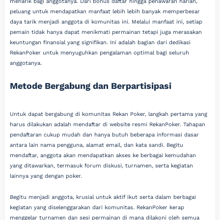
menarik bagi anggotanya. Dari bonus daftar hingga penawaran harian,
peluang untuk mendapatkan manfaat lebih lebih banyak memperbesar
daya tarik menjadi anggota di komunitas ini. Melalui manfaat ini, setiap
pemain tidak hanya dapat menikmati permainan tetapi juga merasakan
keuntungan finansial yang signifikan. Ini adalah bagian dari dedikasi
RekanPoker untuk menyuguhkan pengalaman optimal bagi seluruh
anggotanya.
Metode Bergabung dan Berpartisipasi
Untuk dapat bergabung di komunitas Rekan Poker, langkah pertama yang
harus dilakukan adalah mendaftar di website resmi RekanPoker. Tahapan
pendaftaran cukup mudah dan hanya butuh beberapa informasi dasar
antara lain nama pengguna, alamat email, dan kata sandi. Begitu
mendaftar, anggota akan mendapatkan akses ke berbagai kemudahan
yang ditawarkan, termasuk forum diskusi, turnamen, serta kegiatan
lainnya yang dengan poker.
Begitu menjadi anggota, krusial untuk aktif ikut serta dalam berbagai
kegiatan yang diselenggarakan dari komunitas. RekanPoker kerap
menggelar turnamen dan sesi permainan di mana dilakoni oleh semua