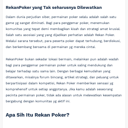
RekanPoker yang Tak seharusnya Dilewatkan
Dalam dunia perjudian siber, permainan poker selalu adalah salah satu
game yg sangat diminati. Bagi para penggemar poker, menemukan
komunitas yang tepat demi membagikan kisah dan strategi amat krusial.
Salah satu asosiasi yang yang dijadikan perhatian adalah Rekan Poker.
Melalui sarana tersebut, para peserta poker dapat terhubung, berdiskusi,
dan berkembang bersama di permainan yg mereka cintai.
RekanPoker bukan sekadar lokasi bermain, melainkan pun adalah wadah
bagi para penggemar permainan poker untuk saling mendukung dan
belajar terhadap satu sama lain. Dengan berbagai kemudahan yang
ditawarkan, misalnya forum bincang, artikel strategi, dan peluang untuk
berpartisipasi dalam kompetisi, Rekan Poker memberikan sensasi yg
komprehensif untuk setiap anggotanya. Jika kamu adalah seseorang
pecinta permainan poker, tidak ada alasan untuk melewatkan kesempatan
bergabung dengan komunitas yg aktif ini.
Apa Sih Itu Rekan Poker?