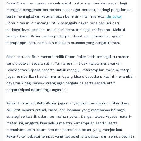
RekanPoker merupakan sebuah wadah untuk memberikan wadah bagi
menggila penggemar permainan poker agar bersatu, berbagi pengalaman,
serta meningkatkan keterampilan bermain-main mereka.
idn poker
Komunitas ini dirancang untuk menggabungkan para penjudi dari
berbagai level keahlian, mulai dari pemula hingga profesional. Melalui
adanya Rekan Poker, setiap partisipan dapat saling mendukung dan
mempelajari satu sama lain di dalam suasana yang sangat ramah.
Salah satu hal fitur menarik milik Rekan Poker ialah berbagai turnamen
yang diadakan secara rutin. Turnamen ini tidak hanya menawarkan
kesempatan kepada peserta untuk menguji keterampilan mereka, tetapi
juga memberikan hadiah menarik yang bisa didapatkan. Hal ini menambah
daya tarik bagi banyak orang agar bergabung serta secara aktif
berpartisipasi dalam lingkungan ini.
Selain turnamen, RekanPoker juga menyediakan beraneka sumber daya
edukatif, seperti artikel, video, dan webinar yang membahas berbagai
strategi serta trik dalam permainan poker. Dengan akses kepada materi-
materi ini, anggota bisa selalu melatih kemampuan sendiri serta
memahami lebih dalam seputar permainan poker, yang menjadikan
RekanPoker sebagai tempat yang tak boleh dilewatkan dari semua pecinta