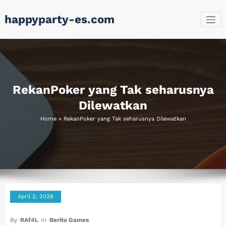
Skip
happyparty-es.com
to
content
RekanPoker yang Tak seharusnya
Dilewatkan
Home
»
RekanPoker yang Tak seharusnya Dilewatkan
April 2, 2026
By
RAf4L
In
Berita Games