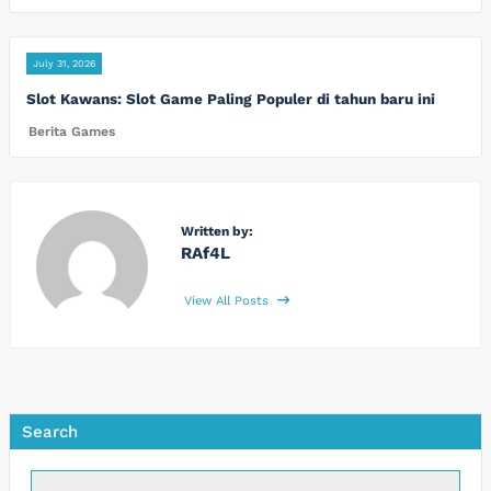
July 31, 2026
Slot Kawans: Slot Game Paling Populer di tahun baru ini
Berita Games
Written by:
RAf4L
View All Posts
Search