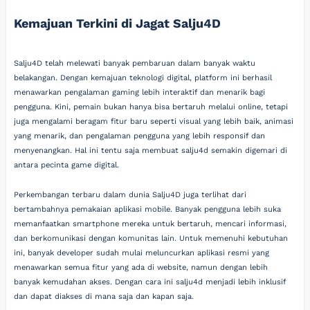
Kemajuan Terkini di Jagat Salju4D
Salju4D telah melewati banyak pembaruan dalam banyak waktu
belakangan. Dengan kemajuan teknologi digital, platform ini berhasil
menawarkan pengalaman gaming lebih interaktif dan menarik bagi
pengguna. Kini, pemain bukan hanya bisa bertaruh melalui online, tetapi
juga mengalami beragam fitur baru seperti visual yang lebih baik, animasi
yang menarik, dan pengalaman pengguna yang lebih responsif dan
menyenangkan. Hal ini tentu saja membuat salju4d semakin digemari di
antara pecinta game digital.
Perkembangan terbaru dalam dunia Salju4D juga terlihat dari
bertambahnya pemakaian aplikasi mobile. Banyak pengguna lebih suka
memanfaatkan smartphone mereka untuk bertaruh, mencari informasi,
dan berkomunikasi dengan komunitas lain. Untuk memenuhi kebutuhan
ini, banyak developer sudah mulai meluncurkan aplikasi resmi yang
menawarkan semua fitur yang ada di website, namun dengan lebih
banyak kemudahan akses. Dengan cara ini salju4d menjadi lebih inklusif
dan dapat diakses di mana saja dan kapan saja.