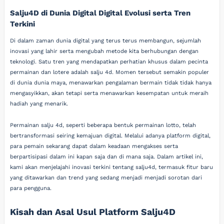
Salju4D di Dunia Digital Digital Evolusi serta Tren
Terkini
Di dalam zaman dunia digital yang terus terus membangun, sejumlah
inovasi yang lahir serta mengubah metode kita berhubungan dengan
teknologi. Satu tren yang mendapatkan perhatian khusus dalam pecinta
permainan dan lotere adalah salju 4d. Momen tersebut semakin populer
di dunia dunia maya, menawarkan pengalaman bermain tidak tidak hanya
mengasyikkan, akan tetapi serta menawarkan kesempatan untuk meraih
hadiah yang menarik.
Permainan salju 4d, seperti beberapa bentuk permainan lotto, telah
bertransformasi seiring kemajuan digital. Melalui adanya platform digital,
para pemain sekarang dapat dalam keadaan mengakses serta
berpartisipasi dalam ini kapan saja dan di mana saja. Dalam artikel ini,
kami akan menjelajahi inovasi terkini tentang salju4d, termasuk fitur baru
yang ditawarkan dan trend yang sedang menjadi menjadi sorotan dari
para pengguna.
Kisah dan Asal Usul Platform Salju4D