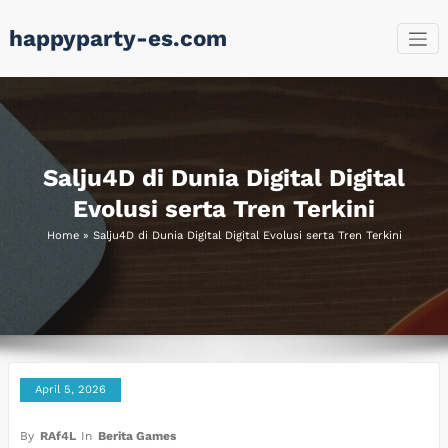
Skip
happyparty-es.com
to
content
Salju4D di Dunia Digital Digital
Evolusi serta Tren Terkini
Home
»
Salju4D di Dunia Digital Digital Evolusi serta Tren Terkini
April 5, 2026
By
RAf4L
In
Berita Games