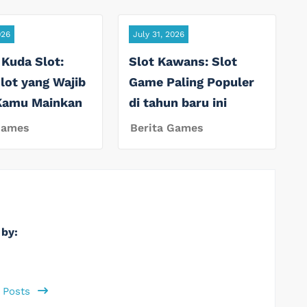
026
July 31, 2026
Kuda Slot:
Slot Kawans: Slot
lot yang Wajib
Game Paling Populer
Kamu Mainkan
di tahun baru ini
Games
Berita Games
 by:
l Posts