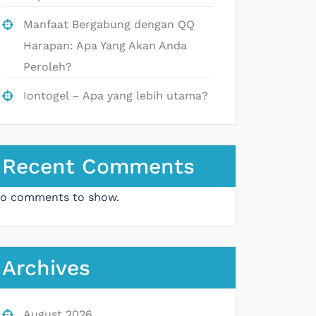
Manfaat Bergabung dengan QQ
Harapan: Apa Yang Akan Anda
Peroleh?
Iontogel – Apa yang lebih utama?
Recent Comments
o comments to show.
Archives
August 2026