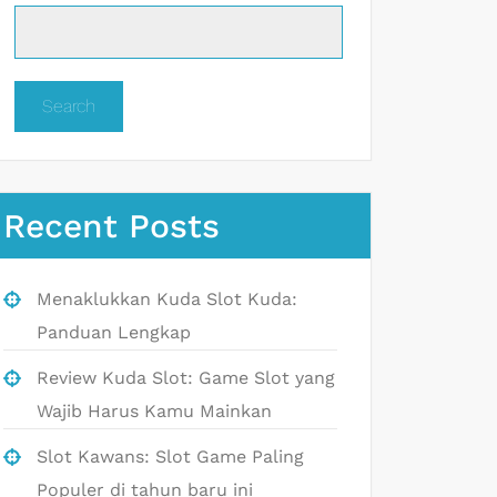
Search
Recent Posts
Menaklukkan Kuda Slot Kuda:
Panduan Lengkap
Review Kuda Slot: Game Slot yang
Wajib Harus Kamu Mainkan
Slot Kawans: Slot Game Paling
Populer di tahun baru ini