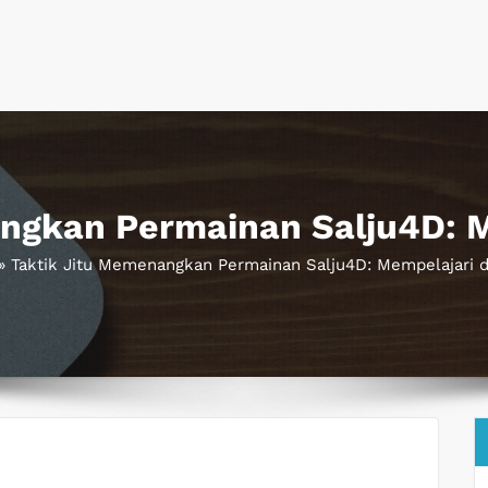
ngkan Permainan Salju4D: Me
»
Taktik Jitu Memenangkan Permainan Salju4D: Mempelajari da