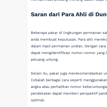
Saran dari Para Ahli di Dun
Beberapa pakar di lingkungan permainan sa
anda membuat keputusan. Para ahli merek
dalam hasil permainan undian. Dengan cara m
dapat mengidentifikasi nomor-nomor yang l
peluang untung.
Selain itu, pakar juga merekomendasikan un
Cobalah berbagai cara seperti menggunaka
angka atau perhatikan nomor keberuntung
pendekatan dapat memberi perspektif pand
optimal.