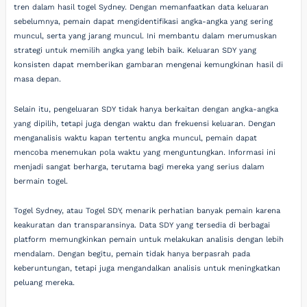
tren dalam hasil togel Sydney. Dengan memanfaatkan data keluaran
sebelumnya, pemain dapat mengidentifikasi angka-angka yang sering
muncul, serta yang jarang muncul. Ini membantu dalam merumuskan
strategi untuk memilih angka yang lebih baik. Keluaran SDY yang
konsisten dapat memberikan gambaran mengenai kemungkinan hasil di
masa depan.
Selain itu, pengeluaran SDY tidak hanya berkaitan dengan angka-angka
yang dipilih, tetapi juga dengan waktu dan frekuensi keluaran. Dengan
menganalisis waktu kapan tertentu angka muncul, pemain dapat
mencoba menemukan pola waktu yang menguntungkan. Informasi ini
menjadi sangat berharga, terutama bagi mereka yang serius dalam
bermain togel.
Togel Sydney, atau Togel SDY, menarik perhatian banyak pemain karena
keakuratan dan transparansinya. Data SDY yang tersedia di berbagai
platform memungkinkan pemain untuk melakukan analisis dengan lebih
mendalam. Dengan begitu, pemain tidak hanya berpasrah pada
keberuntungan, tetapi juga mengandalkan analisis untuk meningkatkan
peluang mereka.