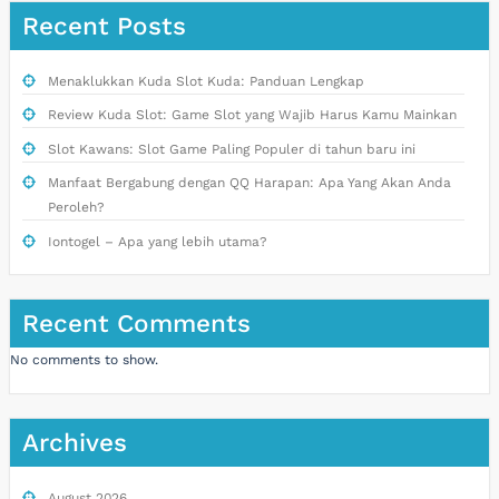
Recent Posts
Menaklukkan Kuda Slot Kuda: Panduan Lengkap
Review Kuda Slot: Game Slot yang Wajib Harus Kamu Mainkan
Slot Kawans: Slot Game Paling Populer di tahun baru ini
Manfaat Bergabung dengan QQ Harapan: Apa Yang Akan Anda
Peroleh?
Iontogel – Apa yang lebih utama?
Recent Comments
No comments to show.
Archives
August 2026