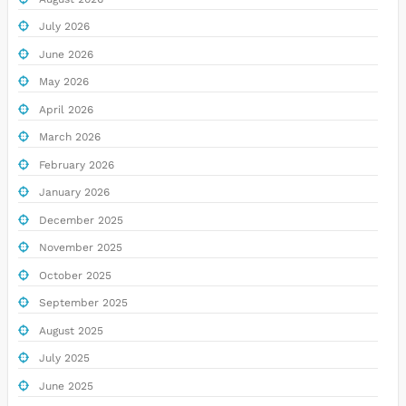
July 2026
June 2026
May 2026
April 2026
March 2026
February 2026
January 2026
December 2025
November 2025
October 2025
September 2025
August 2025
July 2025
June 2025