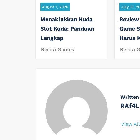
August 1, 2026
July 31, 2
Menaklukkan Kuda
Review 
Slot Kuda: Panduan
Game S
Lengkap
Harus 
Berita Games
Berita 
Written
RAf4L
View Al