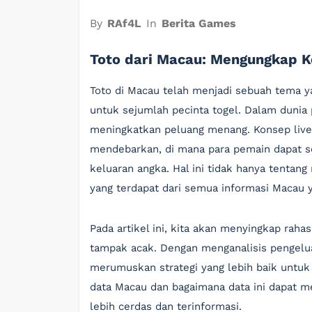
By
RAf4L
In
Berita Games
Toto dari Macau: Mengungkap K
Toto di Macau telah menjadi sebuah tema y
untuk sejumlah pecinta togel. Dalam dunia p
meningkatkan peluang menang. Konsep li
mendebarkan, di mana para pemain dapat s
keluaran angka. Hal ini tidak hanya tentang
yang terdapat dari semua informasi Macau y
Pada artikel ini, kita akan menyingkap rah
tampak acak. Dengan menganalisis pengelu
merumuskan strategi yang lebih baik untuk 
data Macau dan bagaimana data ini dapat 
lebih cerdas dan terinformasi.