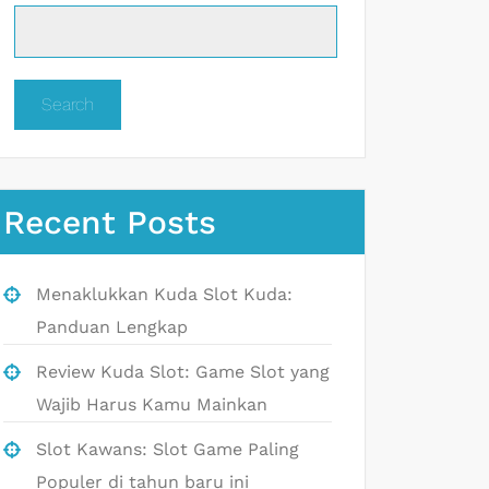
Search
Recent Posts
Menaklukkan Kuda Slot Kuda:
Panduan Lengkap
Review Kuda Slot: Game Slot yang
Wajib Harus Kamu Mainkan
Slot Kawans: Slot Game Paling
Populer di tahun baru ini