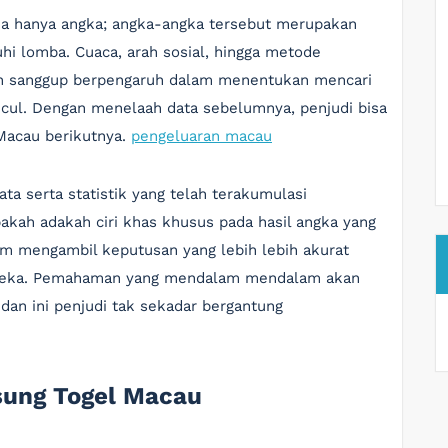
ma hanya angka; angka-angka tersebut merupakan
i lomba. Cuaca, arah sosial, hingga metode
ain sanggup berpengaruh dalam menentukan mencari
cul. Dengan menelaah data sebelumnya, penjudi bisa
Macau berikutnya.
pengeluaran macau
ta serta statistik yang telah terakumulasi
kah adakah ciri khas khusus pada hasil angka yang
m mengambil keputusan yang lebih lebih akurat
reka. Pemahaman yang mendalam mendalam akan
dan ini penjudi tak sekadar bergantung
sung Togel Macau