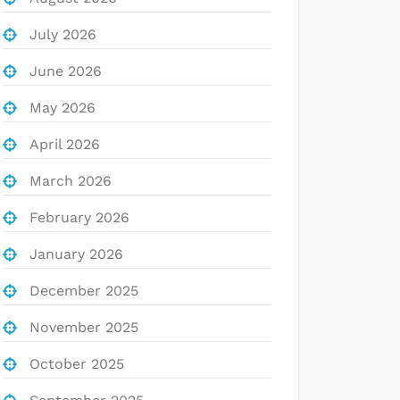
July 2026
June 2026
May 2026
April 2026
March 2026
February 2026
January 2026
December 2025
November 2025
October 2025