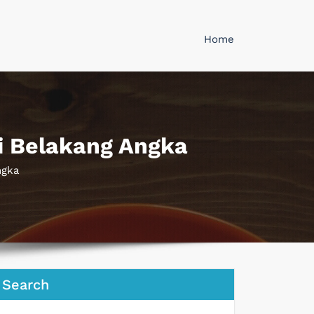
Home
i Belakang Angka
ngka
Search