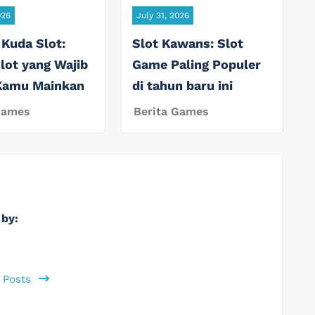
026
July 31, 2026
Kuda Slot:
Slot Kawans: Slot
lot yang Wajib
Game Paling Populer
Kamu Mainkan
di tahun baru ini
Games
Berita Games
 by:
l Posts