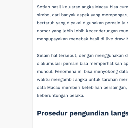
Setiap hasil keluaran angka Macau bisa cu
simbol dari banyak aspek yang mempengaruh
bertaruh yang dipakai digunakan pemain l
nomor yang lebih lebih kecenderungan mun
mengupayakan menebak hasil di live draw 
Selain hal tersebut, dengan menggunakan da
diakumulasi pemain bisa memperhatikan apa
muncul. Fenomena ini bisa menyokong dala
waktu mengambil angka untuk taruhan me
data Macau memberi kelebihan persaingan, 
keberuntungan belaka.
Prosedur pengundian lang