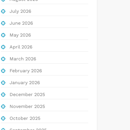
July 2026
June 2026
May 2026
April 2026
March 2026
February 2026
January 2026
December 2025
November 2025
October 2025