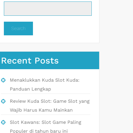
Search
Recent Posts
Menaklukkan Kuda Slot Kuda:
Panduan Lengkap
Review Kuda Slot: Game Slot yang
Wajib Harus Kamu Mainkan
Slot Kawans: Slot Game Paling
Populer di tahun baru ini