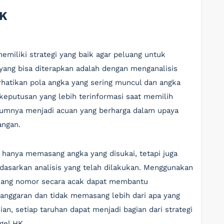
HK
miliki strategi yang baik agar peluang untuk
yang bisa diterapkan adalah dengan menganalisis
atikan pola angka yang sering muncul dan angka
keputusan yang lebih terinformasi saat memilih
elumnya menjadi acuan yang berharga dalam upaya
ngan.
 hanya memasang angka yang disukai, tetapi juga
asarkan analisis yang telah dilakukan. Menggunakan
sang nomor secara acak dapat membantu
a anggaran dan tidak memasang lebih dari apa yang
, setiap taruhan dapat menjadi bagian dari strategi
gel HK.