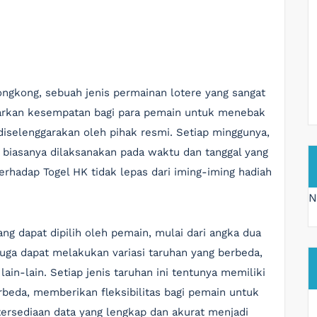
ongkong, sebuah jenis permainan lotere yang sangat
warkan kesempatan bagi para pemain untuk menebak
diselenggarakan oleh pihak resmi. Setiap minggunya,
 biasanya dilaksanakan pada waktu dan tanggal yang
erhadap Togel HK tidak lepas dari iming-iming hadiah
N
ng dapat dipilih oleh pemain, mulai dari angka dua
n juga dapat melakukan variasi taruhan yang berbeda,
lain-lain. Setiap jenis taruhan ini tentunya memiliki
rbeda, memberikan fleksibilitas bagi pemain untuk
tersediaan data yang lengkap dan akurat menjadi