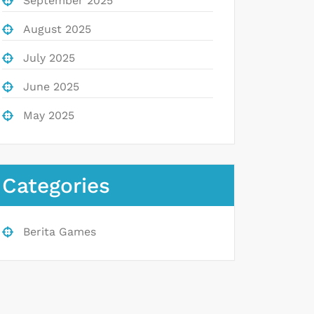
September 2025
August 2025
July 2025
June 2025
May 2025
Categories
Berita Games