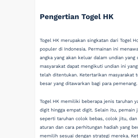
Pengertian Togel HK
Togel HK merupakan singkatan dari Togel H
populer di Indonesia. Permainan ini mena
angka yang akan keluar dalam undian yang 
masyarakat dapat mengikuti undian ini yang
telah ditentukan. Ketertarikan masyarakat t
besar yang ditawarkan bagi para pemenang.
Togel HK memiliki beberapa jenis taruhan ya
digit hingga empat digit. Selain itu, pemai
seperti taruhan colok bebas, colok jitu, dan 
aturan dan cara perhitungan hadiah yang be
memilih sesuai dengan strategi mereka. Ke