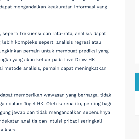
 dapat mengandalkan keakuratan informasi yang
seperti frekuensi dan rata-rata, analisis dapat
ebih kompleks seperti analisis regresi atau
memungkinkan pemain untuk membuat prediksi yang
angka yang akan keluar pada Live Draw HK
i metode analisis, pemain dapat meningkatkan
a dapat memberikan wawasan yang berharga, tidak
n dalam Togel HK. Oleh karena itu, penting bagi
ggung jawab dan tidak mengandalkan sepenuhnya
ekatan analitis dan intuisi pribadi seringkali
sukses.