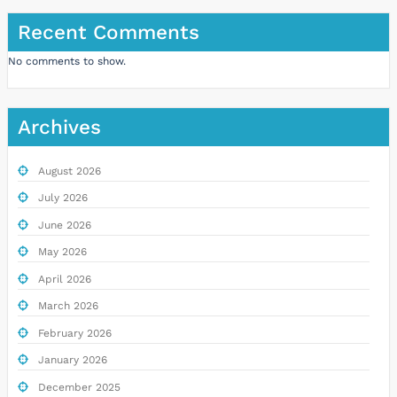
Recent Comments
No comments to show.
Archives
August 2026
July 2026
June 2026
May 2026
April 2026
March 2026
February 2026
January 2026
December 2025