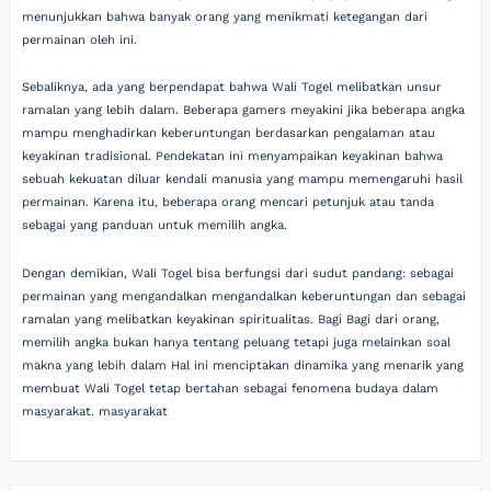
menunjukkan bahwa banyak orang yang menikmati ketegangan dari
permainan oleh ini.
Sebaliknya, ada yang berpendapat bahwa Wali Togel melibatkan unsur
ramalan yang lebih dalam. Beberapa gamers meyakini jika beberapa angka
mampu menghadirkan keberuntungan berdasarkan pengalaman atau
keyakinan tradisional. Pendekatan ini menyampaikan keyakinan bahwa
sebuah kekuatan diluar kendali manusia yang mampu memengaruhi hasil
permainan. Karena itu, beberapa orang mencari petunjuk atau tanda
sebagai yang panduan untuk memilih angka.
Dengan demikian, Wali Togel bisa berfungsi dari sudut pandang: sebagai
permainan yang mengandalkan mengandalkan keberuntungan dan sebagai
ramalan yang melibatkan keyakinan spiritualitas. Bagi Bagi dari orang,
memilih angka bukan hanya tentang peluang tetapi juga melainkan soal
makna yang lebih dalam Hal ini menciptakan dinamika yang menarik yang
membuat Wali Togel tetap bertahan sebagai fenomena budaya dalam
masyarakat. masyarakat