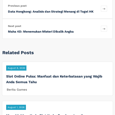
Previous post
Data Hongkong: Analisis dan Strategi Menang di Togel HK
Next post
Maha 4D: Menemukan Misteri Dibalik Angka
Related Posts
August 8, 2026
Slot Online Pulsa: Manfaat dan Keterbatasan yang Wajib
Anda Semua Tahu
Berita Games
August 1, 2026